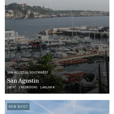
SAN AGUSTIN, SOUTHWEST
San Agustin
100 M²
2 BEDROOMS
1,480,000 €
NEW BUILT