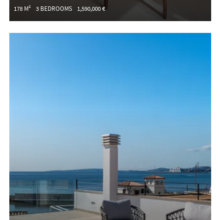
178 M²
3 BEDROOMS
1,590,000 €