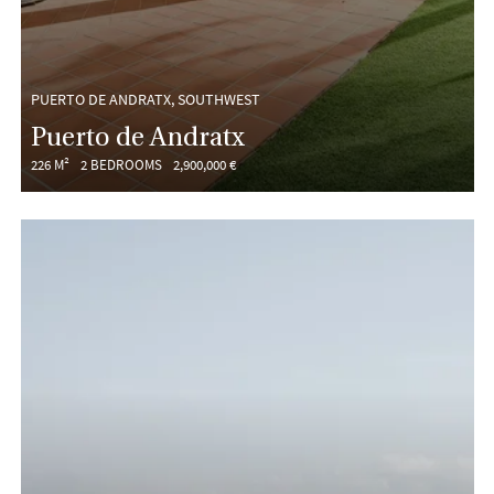
PUERTO DE ANDRATX, SOUTHWEST
Puerto de Andratx
226 M²
2 BEDROOMS
2,900,000 €