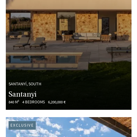
SANTANYÍ, SOUTH
Santanyi
840 M²
4 BEDROOMS
6,200,000 €
EXCLUSIVE