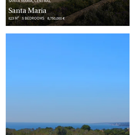
SANTA MARÍA, CENTRAL
Santa Maria
823 M²
5 BEDROOMS
8,750,000 €