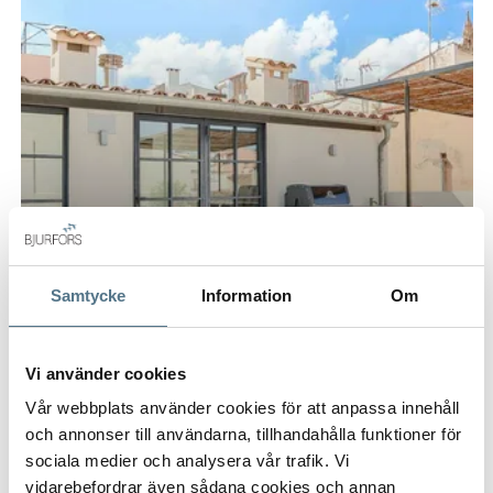
Samtycke
Information
Om
Vi använder cookies
Vår webbplats använder cookies för att anpassa innehåll
och annonser till användarna, tillhandahålla funktioner för
CALATRAVA, PALMA
sociala medier och analysera vår trafik. Vi
Calatrava
vidarebefordrar även sådana cookies och annan