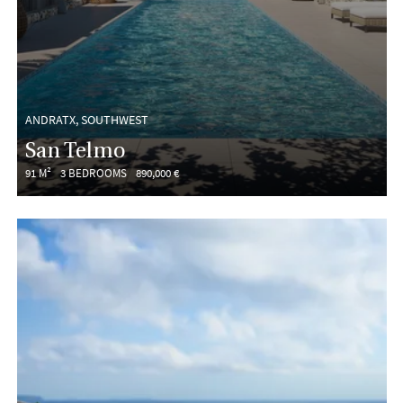
ANDRATX, SOUTHWEST
San Telmo
91 M²
3 BEDROOMS
890,000 €