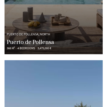
PUERTO DE POLLENSA, NORTH
Puerto de Pollensa
368 M²
4 BEDROOMS
3,475,000 €