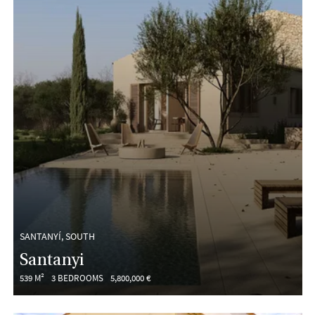
SANTANYÍ, SOUTH
Santanyi
539 M²
3 BEDROOMS
5,800,000 €