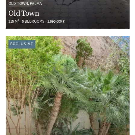
OLD TOWN, PALMA
Old Town
215 M²
5 BEDROOMS
1,990,000 €
EXCLUSIVE