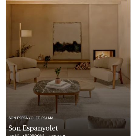
SON ESPANYOLET, PALMA
Son Espanyolet
200 M²
4 BEDROOMS
2,200,000 €