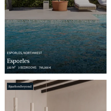
ESPORLES, NORTHWEST
Esporles
150 M²
3 BEDROOMS
795,000 €
BjurforsBeyond