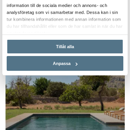
280 M²
3 BEDROOMS
2,550,000 €
information till de sociala medier och annons- och
analysföretag som vi samarbetar med. Dessa kan i sin
tur kombinera informationen med annan information som
du har tillhandahållit eller som de har samlat in när du har
använt deras tjänster.
Tillåt alla
Anpassa