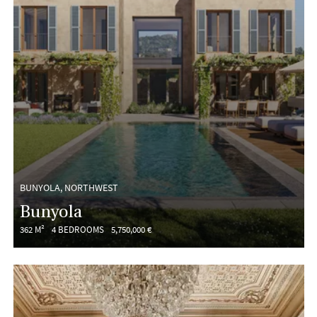
BUNYOLA, NORTHWEST
Bunyola
362 M²
4 BEDROOMS
5,750,000 €