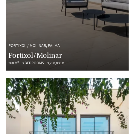
PORTIXOL / MOLINAR, PALMA
Portixol/Molinar
360 M²
3 BEDROOMS
3,250,000 €