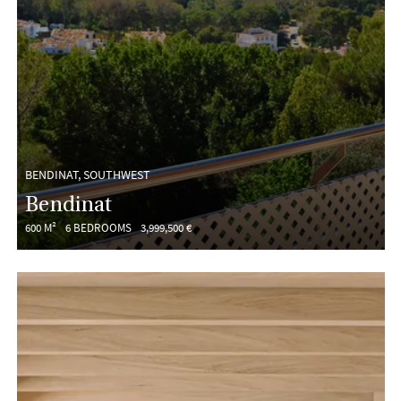
BENDINAT, SOUTHWEST
Bendinat
600 M²
6 BEDROOMS
3,999,500 €