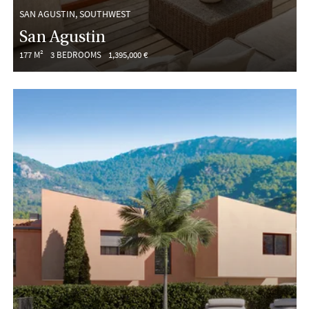
SAN AGUSTIN, SOUTHWEST
San Agustin
177 M²
3 BEDROOMS
1,395,000 €