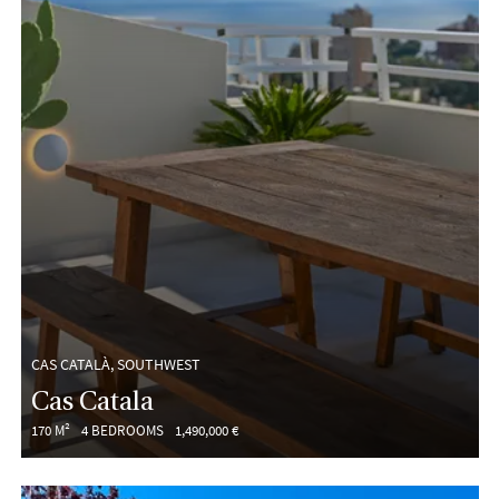
CAS CATALÀ, SOUTHWEST
Cas Catala
170 M²
4 BEDROOMS
1,490,000 €