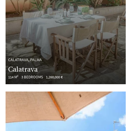
CALATRAVA, PALMA
Calatrava
114 M²
3 BEDROOMS
1,260,000 €