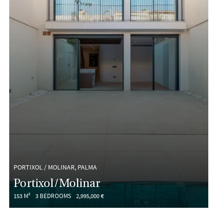
PORTIXOL / MOLINAR, PALMA
Portixol/Molinar
153 M²
3 BEDROOMS
2,995,000 €