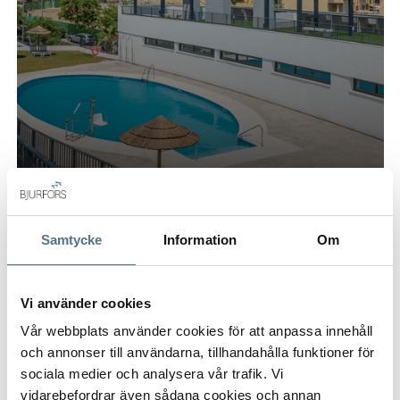
ESTEPONA TOWN, ESTEPONA
81 M²
2 BEDROOMS
475,000 €
Samtycke
Information
Om
NEW BUILT
Vi använder cookies
Vår webbplats använder cookies för att anpassa innehåll
och annonser till användarna, tillhandahålla funktioner för
sociala medier och analysera vår trafik. Vi
vidarebefordrar även sådana cookies och annan