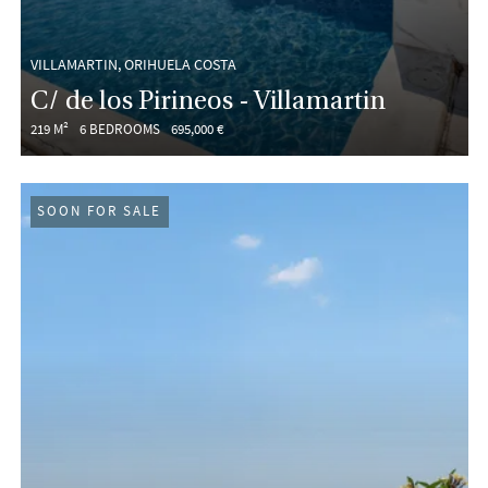
VILLAMARTIN, ORIHUELA COSTA
C/ de los Pirineos - Villamartin
219 M²
6 BEDROOMS
695,000 €
SOON FOR SALE