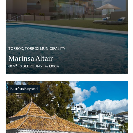
TORROX, TORROX MUNICIPALITY
Marinsa Altair
80 M²
3 BEDROOMS
421,000 €
BjurforsBeyond