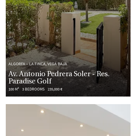
ALGORFA – LA FINCA, VEGA BAJA
Av. Antonio Pedrera Soler - Res.
Paradise Golf
100 M²
3 BEDROOMS
235,000 €