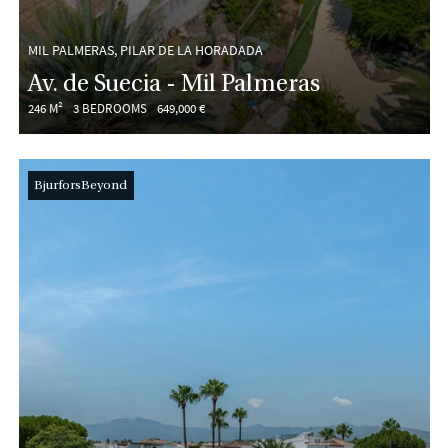
MIL PALMERAS, PILAR DE LA HORADADA
Av. de Suecia - Mil Palmeras
246 M²
3 BEDROOMS
649,000 €
BjurforsBeyond