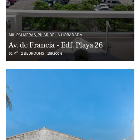
MIL PALMERAS, PILAR DE LA HORADADA
Av. de Francia - Edf. Playa 26
52 M²
2 BEDROOMS
159,900 €