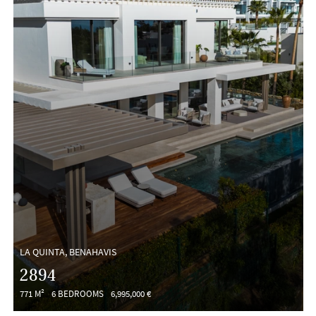
LA QUINTA, BENAHAVIS
2894
771 M²
6 BEDROOMS
6,995,000 €