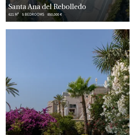
Santa Ana del Rebolledo
621 M²
5 BEDROOMS
850,000 €