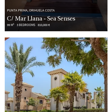
PUNTA PRIMA, ORIHUELA COSTA
C/ Mar Llana - Sea Senses
99 M²
3 BEDROOMS
810,000 €