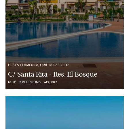
PLAYA FLAMENCA, ORIHUELA COSTA
C/ Santa Rita - Res. El Bosque
61 M²
2 BEDROOMS
249,000 €