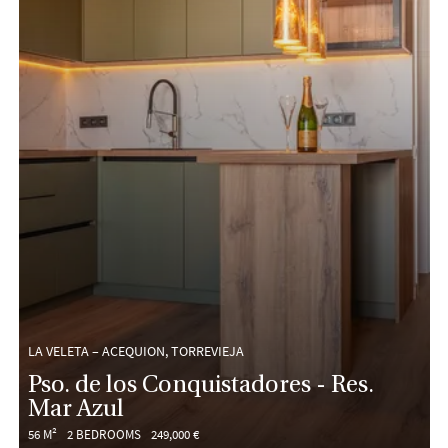
LA VELETA – ACEQUION, TORREVIEJA
Pso. de los Conquistadores - Res.
Mar Azul
56 M²
2 BEDROOMS
249,000 €