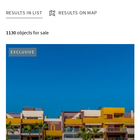
RESULTS IN LIST
RESULTS ON MAP
RESULTS IN LIST
1130
objects for sale
EXCLUSIVE