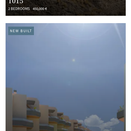
1015
2 BEDROOMS
450,000 €
NEW BUILT