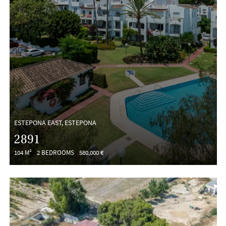
ESTEPONA EAST, ESTEPONA
2891
104 M²
2 BEDROOMS
580,000 €