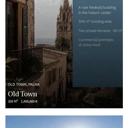
OLD TOWN, PALMA
Old Town
305 M²
1,495,000 €