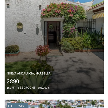
NUEVA ANDALUCÍA, MARBELLA
2890
150 M²
3 BEDROOMS
595,000 €
EXCLUSIVE