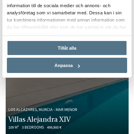
information till de sociala medier och annons- och
analysföretag som vi samarbetar med. Dessa kan i sin
tur kombinera informationen med annan information som
du har tillhandahållit eller som de har samlat in när du har
använt deras tjänster.
Tillåt alla
Anpassa
LOS ALCÁZARES, MURCIA - MAR MENOR
Villas Alejandra XIV
109 M²
3 BEDROOMS
499,900 €