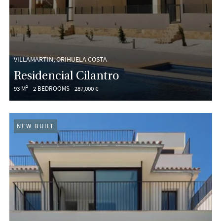
VILLAMARTIN, ORIHUELA COSTA
Residencial Cilantro
93 M²
2 BEDROOMS
287,000 €
NEW BUILT