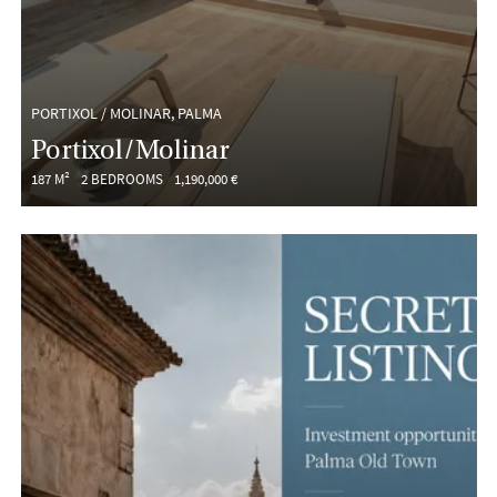
PORTIXOL / MOLINAR, PALMA
Portixol/Molinar
187 M²
2 BEDROOMS
1,190,000 €