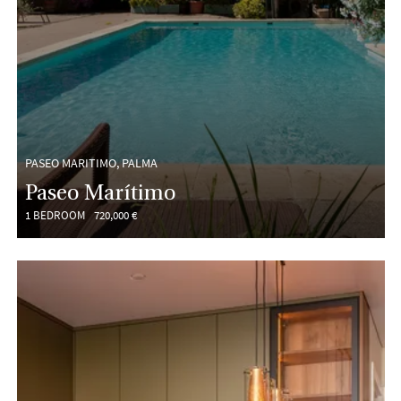
PASEO MARITIMO, PALMA
Paseo Marítimo
1 BEDROOM
720,000 €