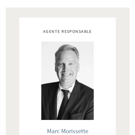
Real estate agents
AGENTE RESPONSABLE
Marc Morissette