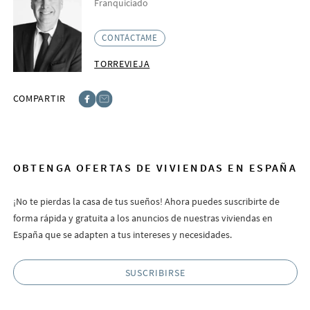
Franquiciado
CONTÁCTAME
TORREVIEJA
COMPARTIR
Facebook
E-post
OBTENGA OFERTAS DE VIVIENDAS EN ESPAÑA
¡No te pierdas la casa de tus sueños! Ahora puedes suscribirte de
forma rápida y gratuita a los anuncios de nuestras viviendas en
España que se adapten a tus intereses y necesidades.
SUSCRIBIRSE