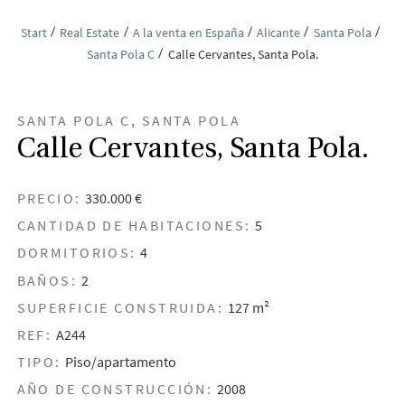
Start
Real Estate
A la venta en España
Alicante
Santa Pola
Santa Pola C
Calle Cervantes, Santa Pola.
SANTA POLA C, SANTA POLA
Calle Cervantes, Santa Pola.
PRECIO:
330.000 €
CANTIDAD DE HABITACIONES:
5
DORMITORIOS:
4
BAÑOS:
2
SUPERFICIE CONSTRUIDA:
127 m²
REF:
A244
TIPO:
Piso/apartamento
AÑO DE CONSTRUCCIÓN:
2008