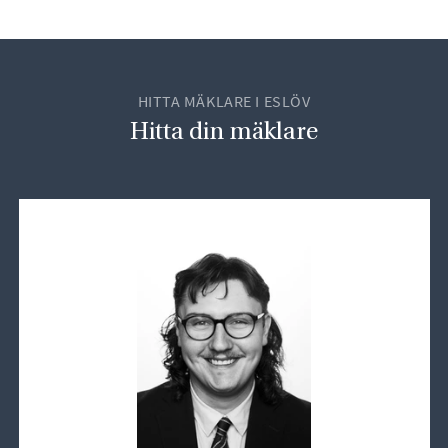
HITTA MÄKLARE I ESLÖV
Hitta din mäklare