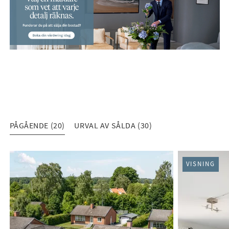
PÅGÅENDE (20)
URVAL AV SÅLDA (30)
PÅGÅENDE (20)
VISNING