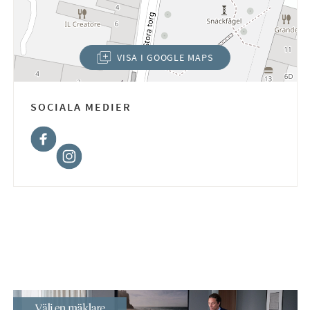
VISA I GOOGLE MAPS
(ÖPPNAS I NYTT FÖNSTER)
SOCIALA MEDIER
Facebook
Instagram