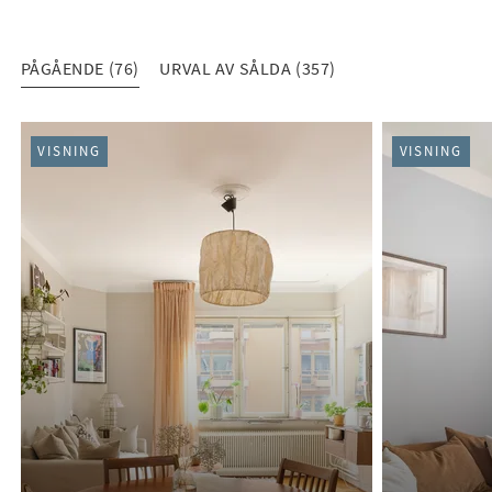
PÅGÅENDE (76)
URVAL AV SÅLDA (357)
PÅGÅENDE (76)
VISNING
VISNING