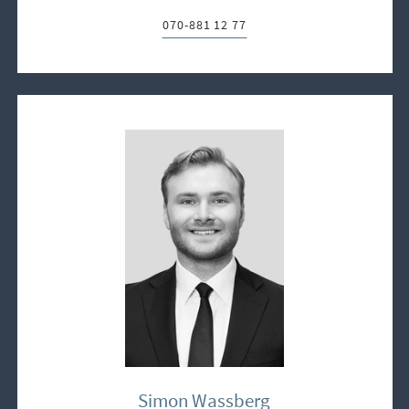
070-881 12 77
Telefon:
Simon Wassberg