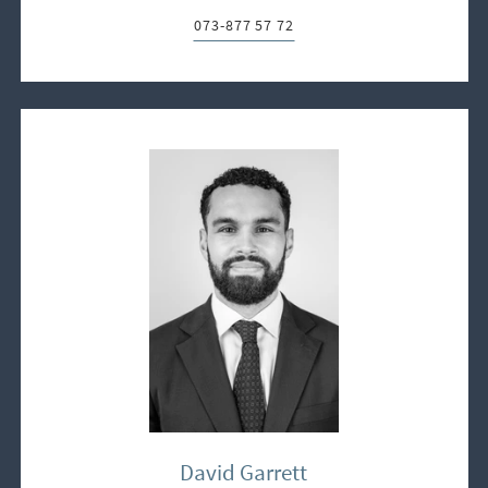
073-877 57 72
Telefon:
David Garrett