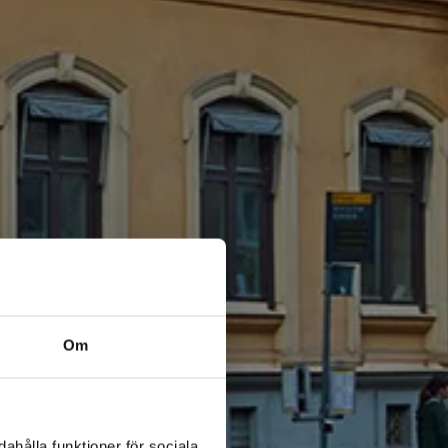
Om
ahålla funktioner för sociala