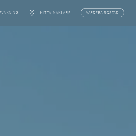
EVAKNING
HITTA MÄKLARE
VÄRDERA
BOSTAD