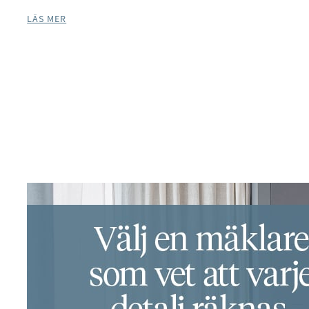
LÄS MER
Facebook