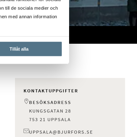
n till de sociala medier och
onen med annan information
Tillåt alla
KONTAKTUPPGIFTER
BESÖKSADRESS
KUNGSGATAN 28
753 21 UPPSALA
UPPSALA@BJURFORS.SE