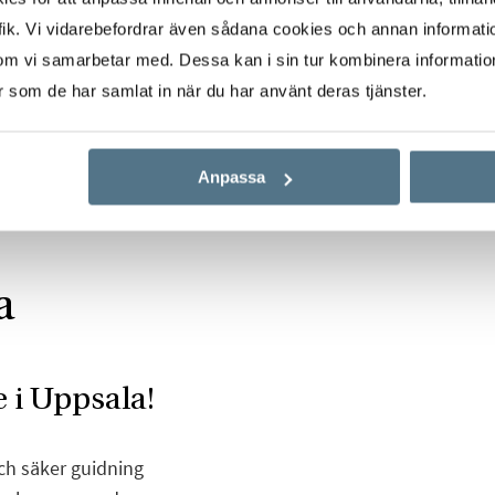
ik. Vi vidarebefordrar även sådana cookies och annan informatio
om vi samarbetar med. Dessa kan i sin tur kombinera informati
er som de har samlat in när du har använt deras tjänster.
Anpassa
a
 i Uppsala!
ch säker guidning