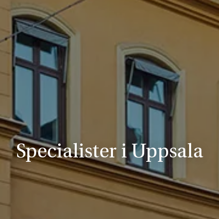
Specialister i Uppsala