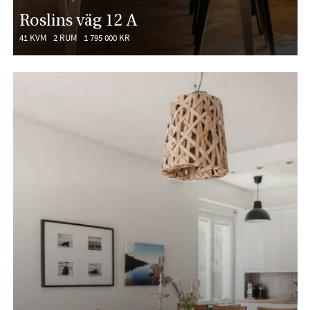
Roslins väg 12 A
41 KVM
2 RUM
1 795 000 KR