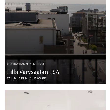
VÄSTRA HAMNEN, MALMÖ
Lilla Varvsgatan 19A
67 KVM
3 RUM
4 495 000 KR