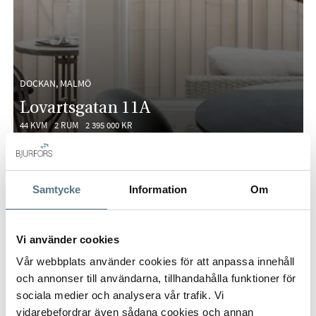
DOCKAN, MALMÖ
Lovartsgatan 11A
44 KVM
2 RUM
2 395 000 KR
PÅ FÖRHAND
Samtycke
Information
Om
Vi använder cookies
Vår webbplats använder cookies för att anpassa innehåll
och annonser till användarna, tillhandahålla funktioner för
sociala medier och analysera vår trafik. Vi
vidarebefordrar även sådana cookies och annan