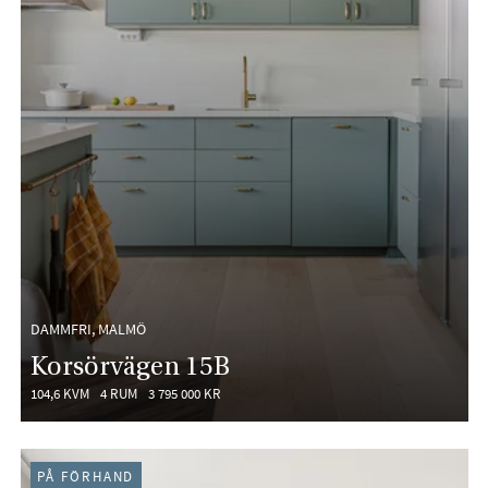
DAMMFRI, MALMÖ
Korsörvägen 15B
104,6 KVM
4 RUM
3 795 000 KR
PÅ FÖRHAND