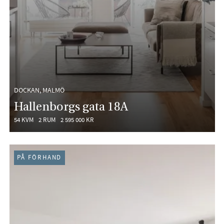
DOCKAN, MALMÖ
Hallenborgs gata 18A
54 KVM
2 RUM
2 595 000 KR
PÅ FÖRHAND