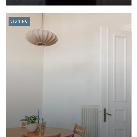
VISNING