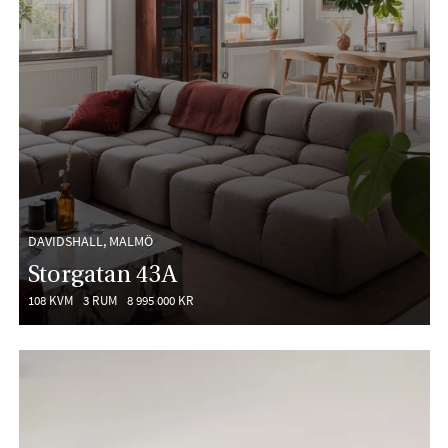
DAVIDSHALL, MALMÖ
Storgatan 43A
108 KVM
3 RUM
8 995 000 KR