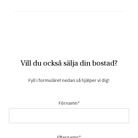
Vill du också sälja din bostad?
Fyll i formuläret nedan så hjälper vi dig!
Förnamn
*
Efternamn
*