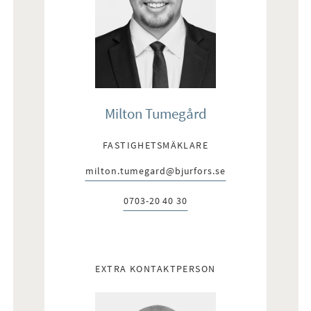
Milton Tumegård
FASTIGHETSMÄKLARE
milton.tumegard@bjurfors.se
E-post:
0703-20 40 30
Telefon:
EXTRA KONTAKTPERSON