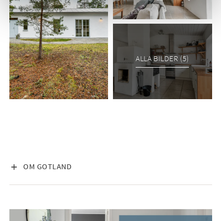
ALLA BILDER (5)
VISA INNEHÅLL
OM GOTLAND