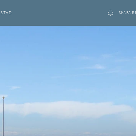
OSTAD
SKAPA B