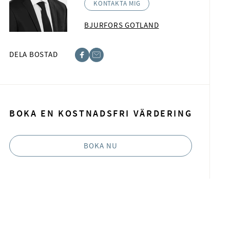
KONTAKTA MIG
BJURFORS GOTLAND
DELA BOSTAD
acebook
-post
BOKA EN KOSTNADSFRI VÄRDERING
BOKA NU