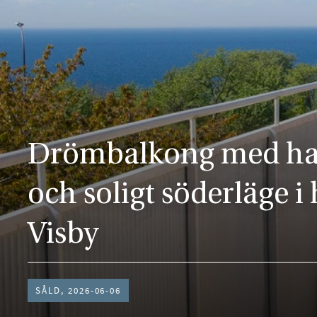
Drömbalkong med hav
och soligt söderläge i 
Visby
SÅLD, 2026-06-06