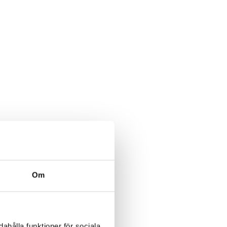
Om
ahålla funktioner för sociala