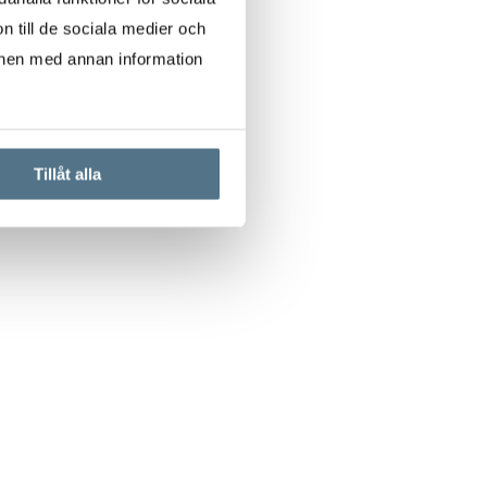
n till de sociala medier och
onen med annan information
Tillåt alla