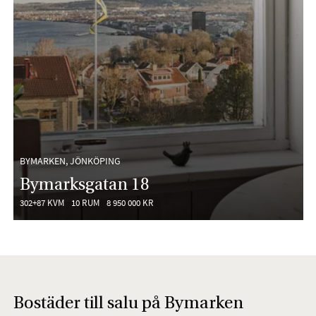
BYMARKEN, JÖNKÖPING
Bymarksgatan 18
302+87 KVM
10 RUM
8 950 000 KR
Bostäder till salu på Bymarken