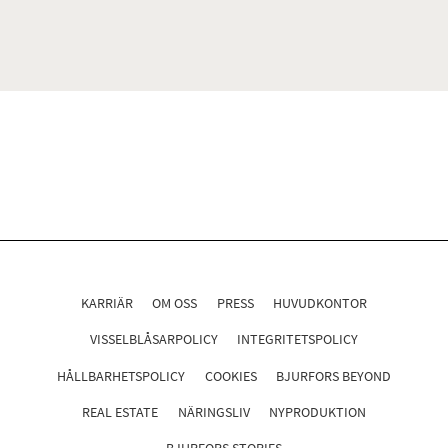
KARRIÄR
OM OSS
PRESS
HUVUDKONTOR
VISSELBLÅSARPOLICY
INTEGRITETSPOLICY
HÅLLBARHETSPOLICY
COOKIES
BJURFORS BEYOND
REAL ESTATE
NÄRINGSLIV
NYPRODUKTION