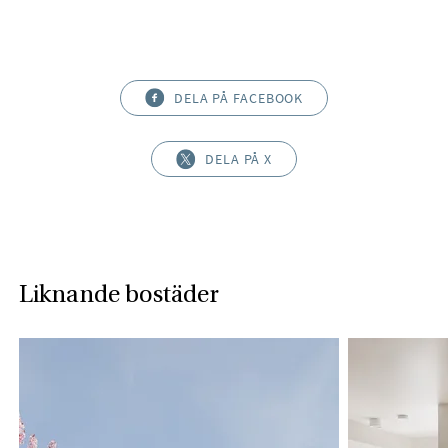
DELA PÅ FACEBOOK
DELA PÅ X
Liknande bostäder