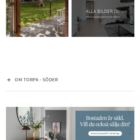
ALLA BILDER (5)
VISA INNEHÅLL
OM TORPA - SÖDER