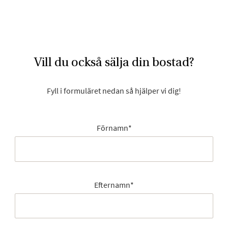
Vill du också sälja din bostad?
Fyll i formuläret nedan så hjälper vi dig!
Förnamn
*
Efternamn
*