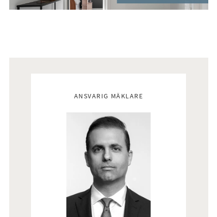
Mäklare
ANSVARIG MÄKLARE