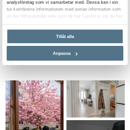
analysföretag som vi samarbetar med. Dessa kan i sin
Postnummer
*
tur kombinera informationen med annan information som
du har tillhandahållit eller som de har samlat in när du har
använt deras tjänster.
Ange ditt postnummer (5 siffror utan mellanslag)
Tillåt alla
Anpassa