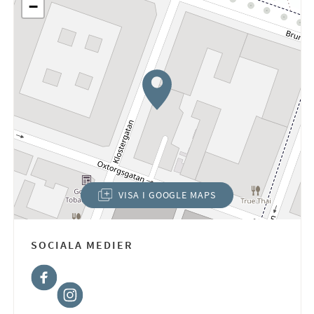
−
VISA I GOOGLE MAPS
(ÖPPNAS I NYTT FÖNSTER)
SOCIALA MEDIER
Facebook
Instagram