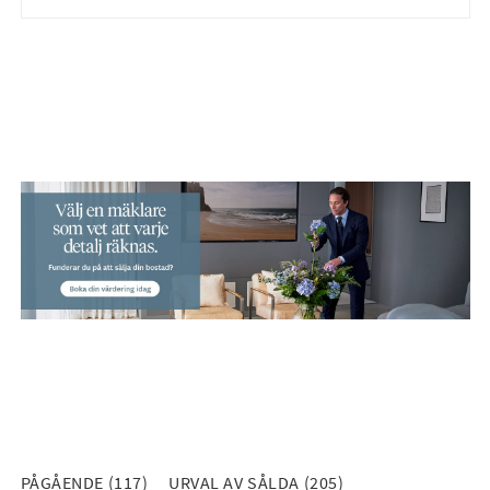
PÅGÅENDE (117)
URVAL AV SÅLDA (205)