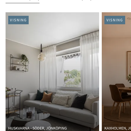
PÅGÅENDE (117)
VISNING
VISNING
HUSKVARNA - SÖDER, JÖNKÖPING
KAXHOLMEN, 