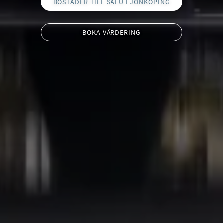
BOSTÄDER TILL SALU I JÖNKÖPING
BOKA VÄRDERING