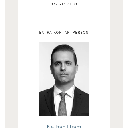
0723-14 71 00
Telefon:
EXTRA KONTAKTPERSON
Nathan Efram