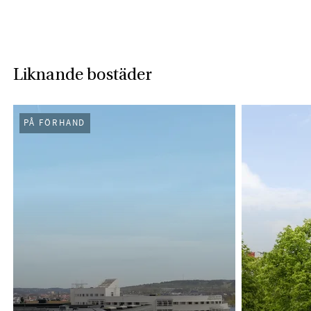
Liknande bostäder
PÅ FÖRHAND