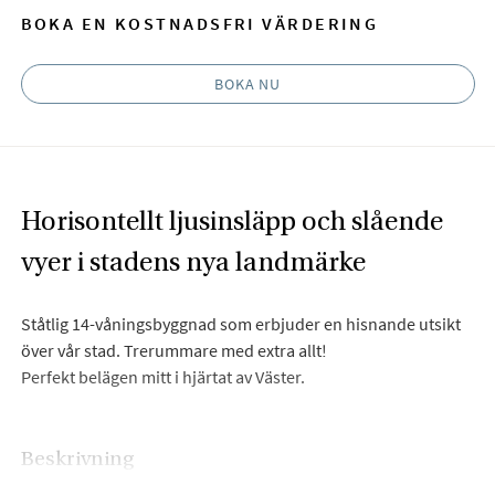
BOKA EN KOSTNADSFRI VÄRDERING
BOKA NU
Horisontellt ljusinsläpp och slående
vyer i stadens nya landmärke
Ståtlig 14-våningsbyggnad som erbjuder en hisnande utsikt
över vår stad. Trerummare med extra allt!
Perfekt belägen mitt i hjärtat av Väster.
Beskrivning