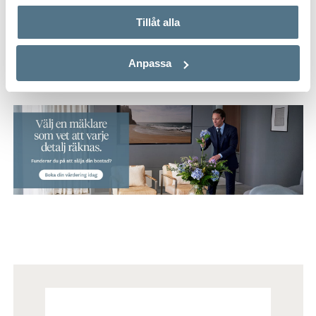
Tillåt alla
Håll koll på detta objekt
SKAPA BEVAKNING PÅ LIKNANDE BOSTÄDER
Anpassa
Mäklare