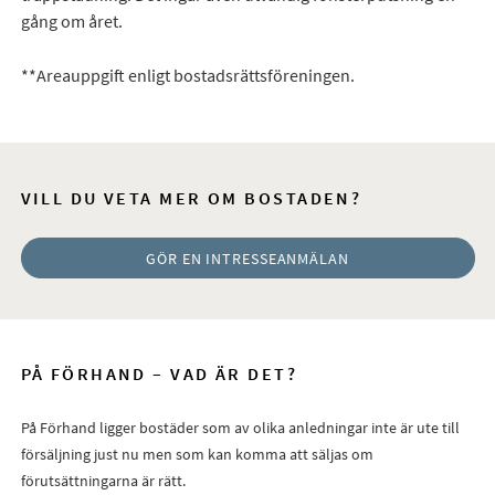
gång om året.
**Areauppgift enligt bostadsrättsföreningen.
VILL DU VETA MER OM BOSTADEN?
GÖR EN INTRESSEANMÄLAN
PÅ FÖRHAND – VAD ÄR DET?
På Förhand ligger bostäder som av olika anledningar inte är ute till
försäljning just nu men som kan komma att säljas om
förutsättningarna är rätt.