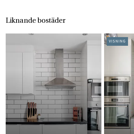
Liknande bostäder
VISNING