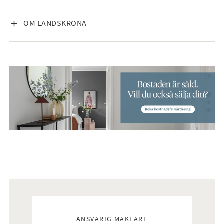
VISA INNEHÅLL
OM LANDSKRONA
Mäklare
ANSVARIG MÄKLARE