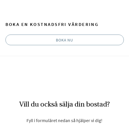
Facebook
E-post
BOKA EN KOSTNADSFRI VÄRDERING
BOKA NU
Vill du också sälja din bostad?
Fyll i formuläret nedan så hjälper vi dig!