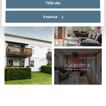
Tillåt alla
Anpassa
ALLA BILDER (5)