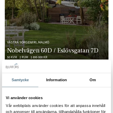
VÄSTRA SORGENFRI, MALMÖ
Nobelvägen 60D / Eslövsgatan 7D
50 KVM
2 RUM
1 895 000 KR
PÅ FÖRHAND
VISNING
Samtycke
Information
Om
Vi använder cookies
Vår webbplats använder cookies för att anpassa innehåll
och annonser till användarna, tillhandahålla funktioner för