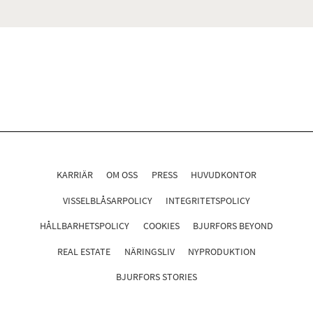
KARRIÄR
OM OSS
PRESS
HUVUDKONTOR
VISSELBLÅSARPOLICY
INTEGRITETSPOLICY
HÅLLBARHETSPOLICY
COOKIES
BJURFORS BEYOND
REAL ESTATE
NÄRINGSLIV
NYPRODUKTION
BJURFORS STORIES