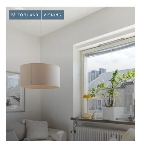
PÅ FÖRHAND
VISNING