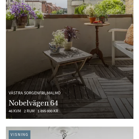
VÄSTRA SORGENFRI, MALMÖ
Nobelvägen 64
46 KVM
2 RUM
1 895 000 KR
VISNING