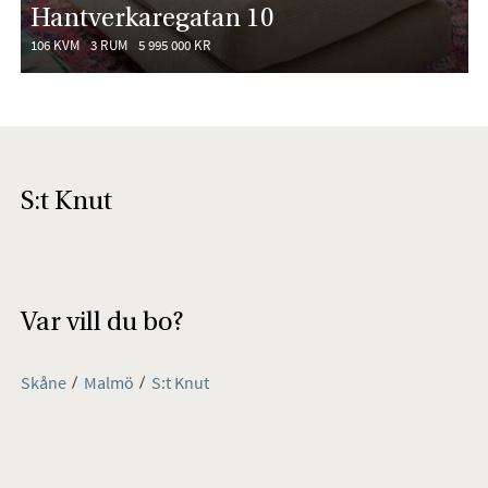
Hantverkaregatan 10
106 KVM
3 RUM
5 995 000 KR
S:t Knut
Var vill du bo?
Skåne
Malmö
S:t Knut