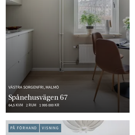
VÄSTRA SORGENFRI, MALMÖ
Spånehusvägen 67
64,5 KVM
2 RUM
1 995 000 KR
PÅ FÖRHAND
VISNING