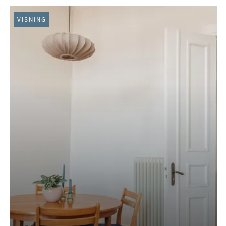
VISNING