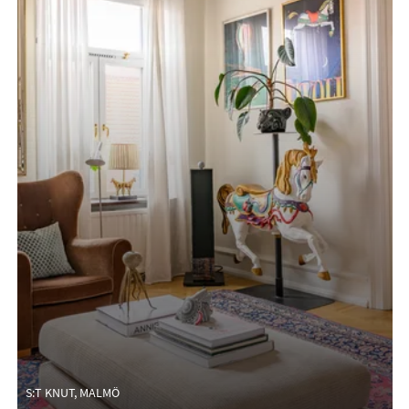
S:T KNUT, MALMÖ