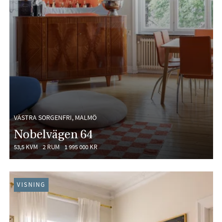
VÄSTRA SORGENFRI, MALMÖ
Nobelvägen 64
53,5 KVM
2 RUM
1 995 000 KR
VISNING