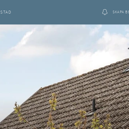
OSTAD
SKAPA B