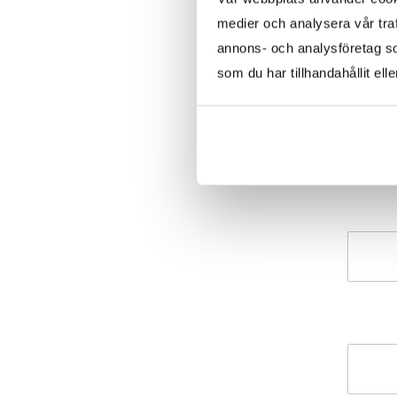
medier och analysera vår traf
annons- och analysföretag s
som du har tillhandahållit ell