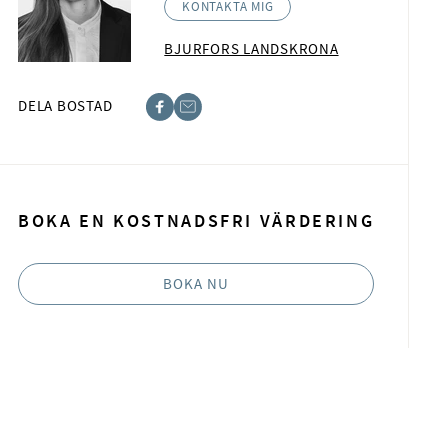
KONTAKTA MIG
BJURFORS LANDSKRONA
DELA BOSTAD
acebook
-post
BOKA EN KOSTNADSFRI VÄRDERING
BOKA NU