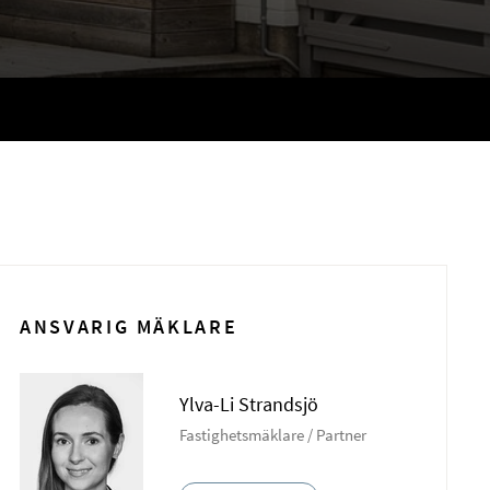
ANSVARIG MÄKLARE
Ylva-Li Strandsjö
Fastighetsmäklare / Partner