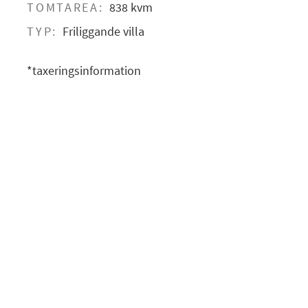
TOMTAREA:
838 kvm
TYP:
Friliggande villa
*taxeringsinformation