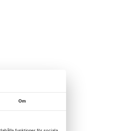
Om
ahålla funktioner för sociala