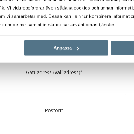
ik. Vi vidarebefordrar även sådana cookies och annan informatio
om vi samarbetar med. Dessa kan i sin tur kombinera informati
er som de har samlat in när du har använt deras tjänster.
E-post
*
Anpassa
Gatuadress (Välj adress)
*
Postort
*