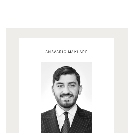
Mäklare
ANSVARIG MÄKLARE