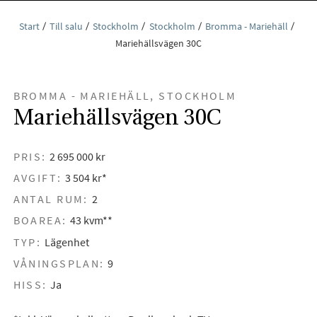
Start
Till salu
Stockholm
Stockholm
Bromma - Mariehäll
Mariehällsvägen 30C
BROMMA - MARIEHÄLL, STOCKHOLM
Mariehällsvägen 30C
PRIS:
2 695 000 kr
AVGIFT:
3 504 kr*
ANTAL RUM:
2
BOAREA:
43 kvm**
TYP:
Lägenhet
VÅNINGSPLAN:
9
HISS:
Ja