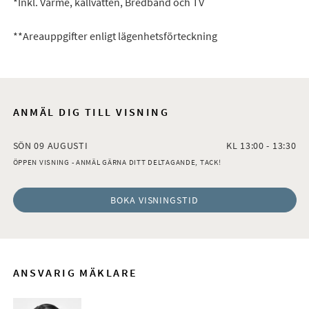
*Inkl. Värme, kallvatten, Bredband och TV
**Areauppgifter enligt lägenhetsförteckning
ANMÄL DIG TILL VISNING
SÖN 09 AUGUSTI
KL 13:00 - 13:30
ÖPPEN VISNING - ANMÄL GÄRNA DITT DELTAGANDE, TACK!
BOKA VISNINGSTID
ANSVARIG MÄKLARE