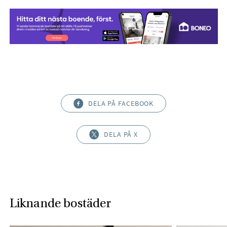
DELA PÅ FACEBOOK
DELA PÅ X
Liknande bostäder