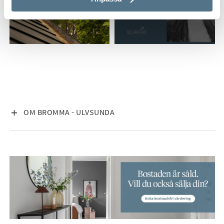
ALLA BILDER (5)
VISA INNEHÅLL
OM BROMMA - ULVSUNDA