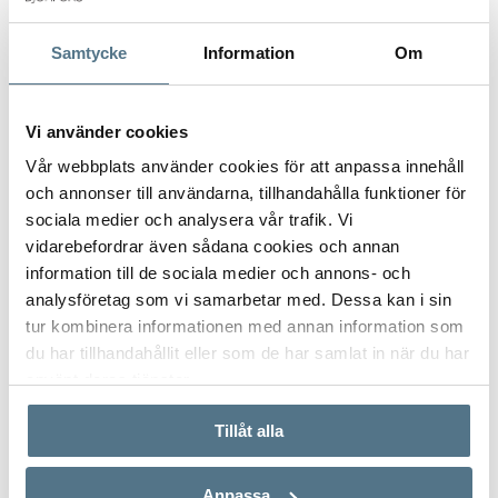
Samtycke
Information
Om
Ange ditt postnummer (5 siffror utan mellanslag)
Vi använder cookies
Vår webbplats använder cookies för att anpassa innehåll
och annonser till användarna, tillhandahålla funktioner för
sociala medier och analysera vår trafik. Vi
vidarebefordrar även sådana cookies och annan
information till de sociala medier och annons- och
analysföretag som vi samarbetar med. Dessa kan i sin
tur kombinera informationen med annan information som
du har tillhandahållit eller som de har samlat in när du har
använt deras tjänster.
Tillåt alla
Anpassa