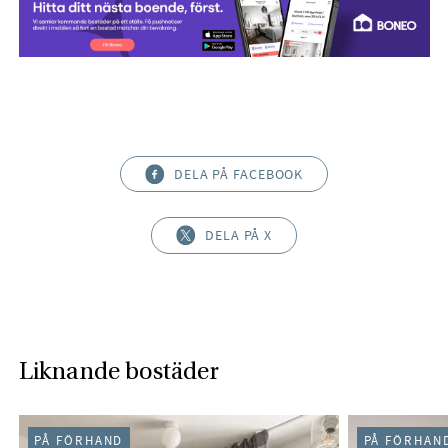
DELA PÅ FACEBOOK
DELA PÅ X
Liknande bostäder
PÅ FÖRHAND
PÅ FÖRHAN