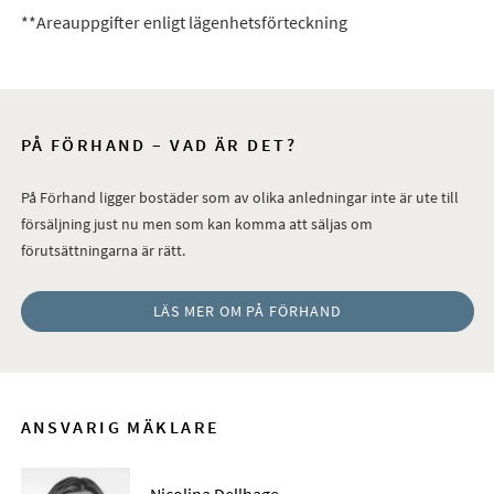
**Areauppgifter enligt lägenhetsförteckning
PÅ FÖRHAND – VAD ÄR DET?
På Förhand ligger bostäder som av olika anledningar inte är ute till
försäljning just nu men som kan komma att säljas om
förutsättningarna är rätt.
LÄS MER OM PÅ FÖRHAND
ANSVARIG MÄKLARE