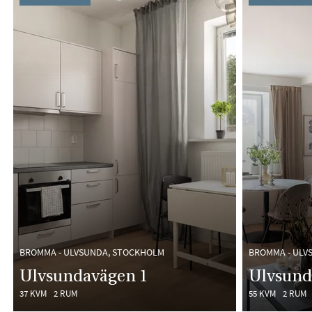
BROMMA - ULVSUNDA, STOCKHOLM
BROMMA - ULV
Ulvsundavägen 1
Ulvsund
37 KVM
2 RUM
55 KVM
2 RUM