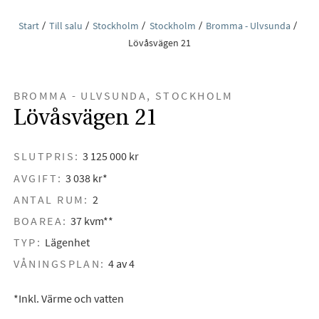
Start
Till salu
Stockholm
Stockholm
Bromma - Ulvsunda
Lövåsvägen 21
BROMMA - ULVSUNDA, STOCKHOLM
Lövåsvägen 21
SLUTPRIS:
3 125 000 kr
AVGIFT:
3 038 kr*
ANTAL RUM:
2
BOAREA:
37 kvm**
TYP:
Lägenhet
VÅNINGSPLAN:
4 av 4
*Inkl. Värme och vatten