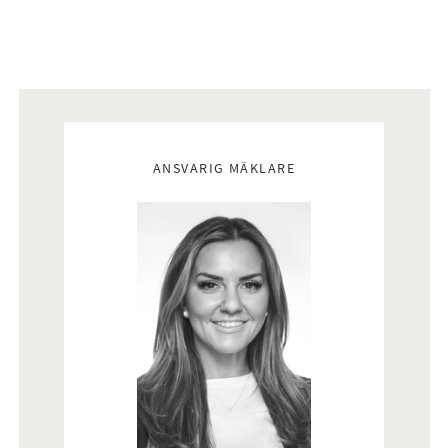
Mäklare
ANSVARIG MÄKLARE