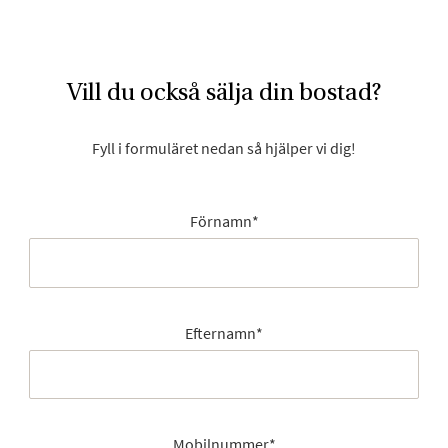
Vill du också sälja din bostad?
Fyll i formuläret nedan så hjälper vi dig!
Förnamn
*
Efternamn
*
Mobilnummer
*