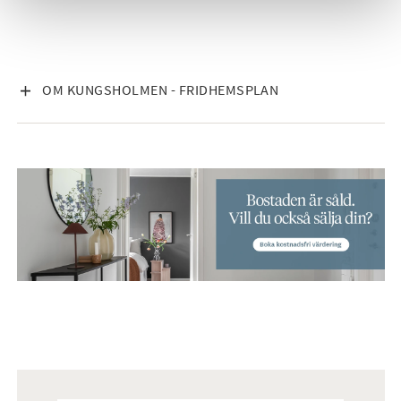
VISA INNEHÅLL
OM KUNGSHOLMEN - FRIDHEMSPLAN