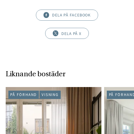
DELA PÅ FACEBOOK
DELA PÅ X
Liknande bostäder
PÅ FÖRHAND
VISNING
PÅ FÖRHAN