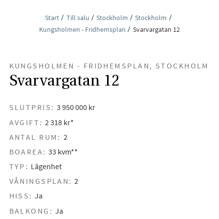
Start
Till salu
Stockholm
Stockholm
Kungsholmen - Fridhemsplan
Svarvargatan 12
KUNGSHOLMEN - FRIDHEMSPLAN, STOCKHOLM
Svarvargatan 12
SLUTPRIS:
3 950 000 kr
AVGIFT:
2 318 kr*
ANTAL RUM:
2
BOAREA:
33 kvm**
TYP:
Lägenhet
VÅNINGSPLAN:
2
HISS:
Ja
BALKONG:
Ja