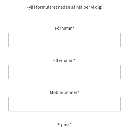
Fyll i formuläret nedan så hjälper vi dig!
Förnamn
*
Efternamn
*
Mobilnummer
*
E-post
*