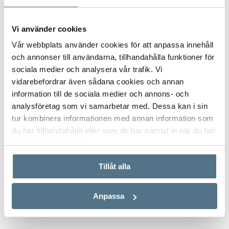
Vi använder cookies
Vår webbplats använder cookies för att anpassa innehåll
och annonser till användarna, tillhandahålla funktioner för
sociala medier och analysera vår trafik. Vi
vidarebefordrar även sådana cookies och annan
information till de sociala medier och annons- och
analysföretag som vi samarbetar med. Dessa kan i sin
tur kombinera informationen med annan information som
du har tillhandahållit eller som de har samlat in när du har
använt deras tjänster.
Tillåt alla
ALLA BILDER (5)
Anpassa