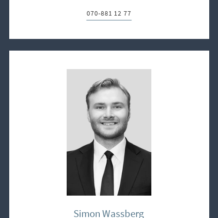
070-881 12 77
Telefon:
Simon Wassberg