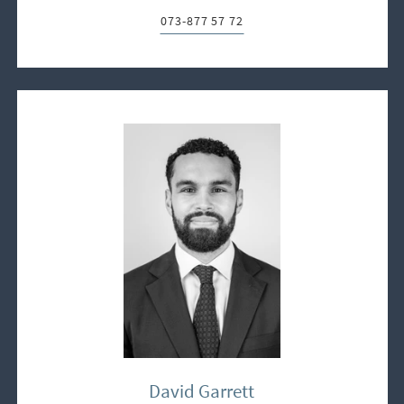
073-877 57 72
Telefon:
David Garrett