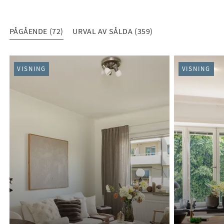
PÅGÅENDE (72)
URVAL AV SÅLDA (359)
PÅGÅENDE (72)
VISNING
VISNING