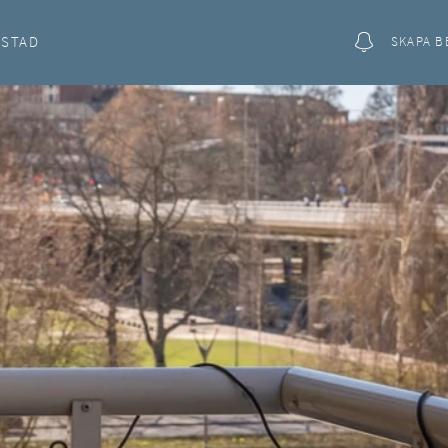
OSTAD
SKAPA B