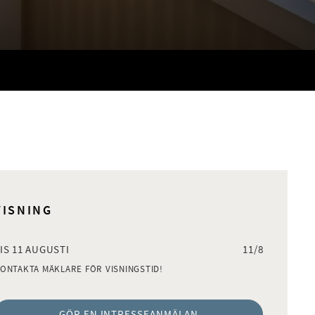
VISNING
IS 11 AUGUSTI
11/8
ONTAKTA MÄKLARE FÖR VISNINGSTID!
GÖR EN INTRESSEANMÄLAN