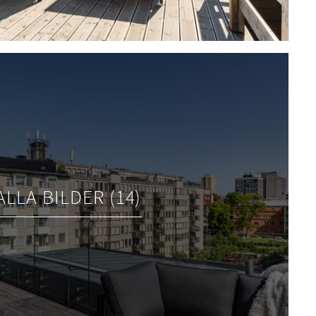
ALLA BILDER (14)