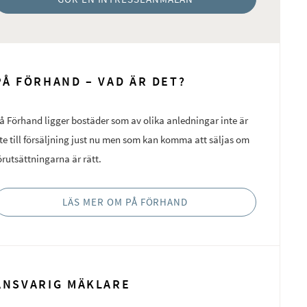
PÅ FÖRHAND – VAD ÄR DET?
å Förhand ligger bostäder som av olika anledningar inte är
te till försäljning just nu men som kan komma att säljas om
örutsättningarna är rätt.
LÄS MER OM PÅ FÖRHAND
ANSVARIG MÄKLARE