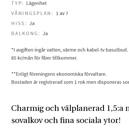
TYP:
Lägenhet
VÅNINGSPLAN:
1 av 7
HISS:
Ja
BALKONG:
Ja
*I avgiften ingår vatten, värme och kabel-tv basutbud.
85 kr/mån för fiber tillkommer.
**Enligt föreningens ekonomiska förvaltare.
Bostaden är registrerad som 1 rok men disponeras som
Charmig och välplanerad 1,5:a 
sovalkov och fina sociala ytor!