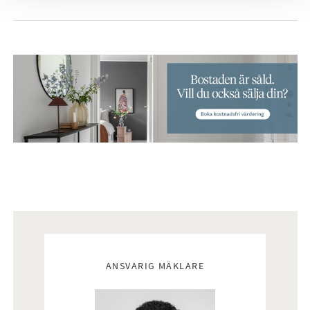
Mäklare
ANSVARIG MÄKLARE