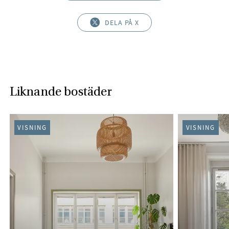
DELA PÅ X
Liknande bostäder
VISNING
VISNING