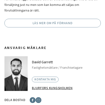
försäljning just nu men som kan komma att säljas om
förutsättningarna är rätt.
LÄS MER OM PÅ FÖRHAND
ANSVARIG MÄKLARE
David Garrett
Fastighetsmäklare / Franchisetagare
KONTAKTA MIG
BJURFORS KUNGSHOLMEN
DELA BOSTAD