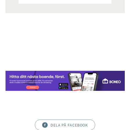
DELA PÅ FACEBOOK