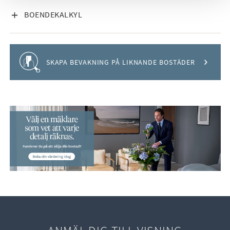
VISA INNEHÅLL
BOENDEKALKYL
Håll koll på detta objekt
SKAPA BEVAKNING PÅ LIKNANDE BOSTÄDER