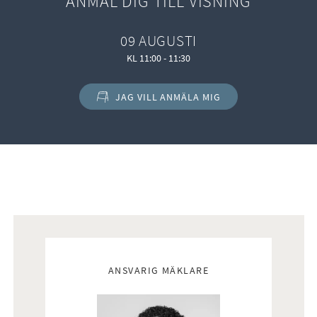
ANMÄL DIG TILL VISNING
09 AUGUSTI
KL 11:00 - 11:30
JAG VILL ANMÄLA MIG
Mäklare
ANSVARIG MÄKLARE