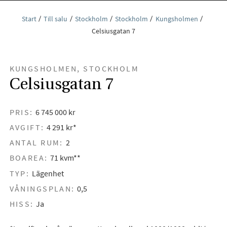
Start
Till salu
Stockholm
Stockholm
Kungsholmen
Celsiusgatan 7
KUNGSHOLMEN, STOCKHOLM
Celsiusgatan 7
PRIS:
6 745 000 kr
AVGIFT:
4 291 kr*
ANTAL RUM:
2
BOAREA:
71 kvm**
TYP:
Lägenhet
VÅNINGSPLAN:
0,5
HISS:
Ja