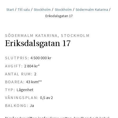
Start
Till salu
Stockholm
Stockholm
Södermalm Katarina
Eriksdalsgatan 17
SÖDERMALM KATARINA, STOCKHOLM
Eriksdalsgatan 17
SLUTPRIS:
4 500 000 kr
AVGIFT:
2 804 kr*
ANTAL RUM:
2
BOAREA:
43 kvm**
TYP:
Lägenhet
VÅNINGSPLAN:
0,5 av 2
BALKONG:
Ja