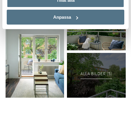
Tillåt alla
Anpassa
ALLA BILDER (5)