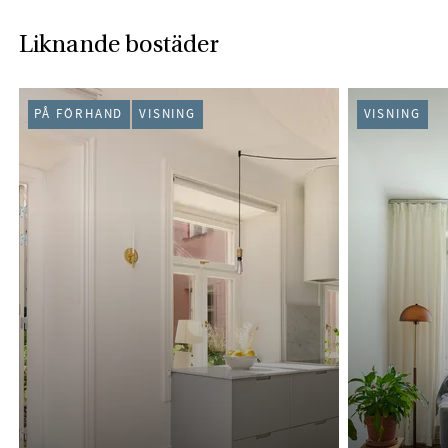
Liknande bostäder
PÅ FÖRHAND
VISNING
VISNING