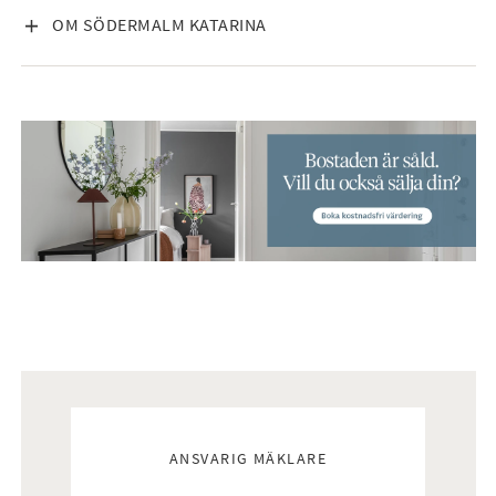
VISA INNEHÅLL
OM SÖDERMALM KATARINA
Mäklare
ANSVARIG MÄKLARE