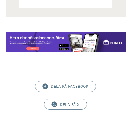
DELA PÅ FACEBOOK
DELA PÅ X