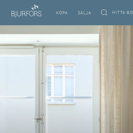
HITTA B
KÖPA
SÄLJA