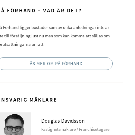
PÅ FÖRHAND – VAD ÄR DET?
å Förhand ligger bostäder som av olika anledningar inte är
te till försäljning just nu men som kan komma att säljas om
örutsättningarna är rätt.
LÄS MER OM PÅ FÖRHAND
ANSVARIG MÄKLARE
Douglas Davidsson
Fastighetsmäklare / Franchisetagare