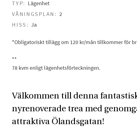
TYP:
Lägenhet
VÅNINGSPLAN:
2
HISS:
Ja
*Obligatoriskt tillägg om 120 kr/mån tillkommer för b
**
78 kvm enligt lägenhetsförteckningen.
Välkommen till denna fantastis
nyrenoverade trea med genomg
attraktiva Ölandsgatan!