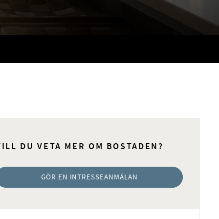
VILL DU VETA MER OM BOSTADEN?
GÖR EN INTRESSEANMÄLAN