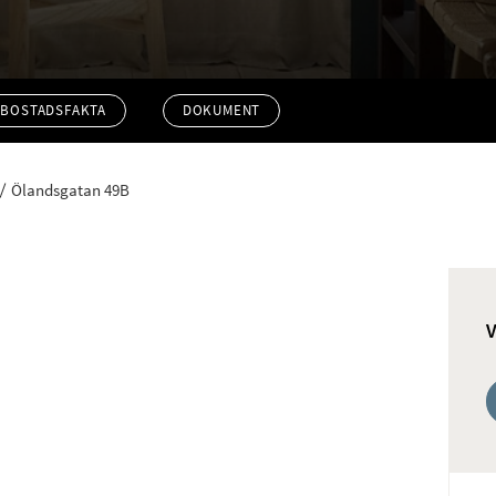
BOSTADSFAKTA
DOKUMENT
Ölandsgatan 49B