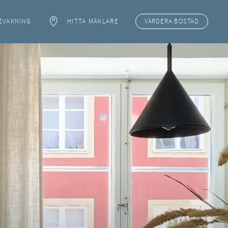
EVAKNING
HITTA MÄKLARE
VÄRDERA
BOSTAD