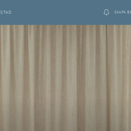
OSTAD
SKAPA B