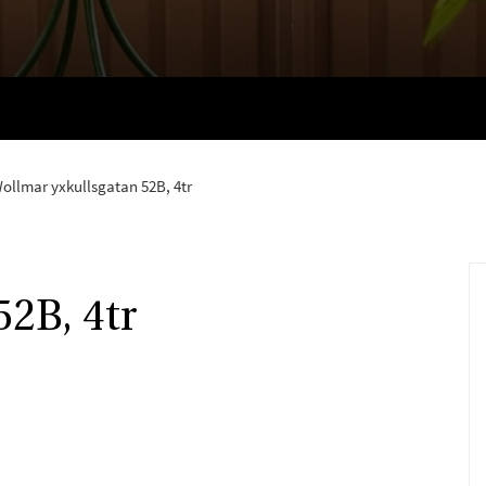
ollmar yxkullsgatan 52B, 4tr
2B, 4tr