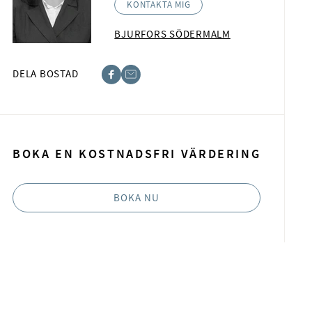
KONTAKTA MIG
BJURFORS SÖDERMALM
DELA BOSTAD
acebook
-post
BOKA EN KOSTNADSFRI VÄRDERING
BOKA NU