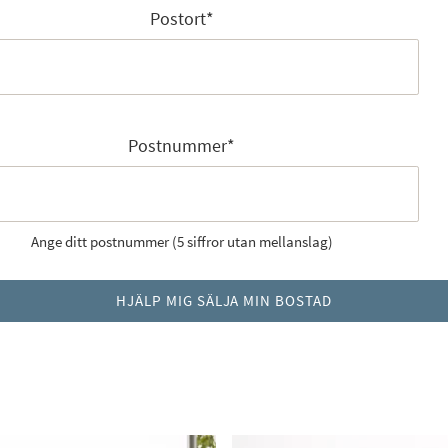
Postort
*
Postnummer
*
Ange ditt postnummer (5 siffror utan mellanslag)