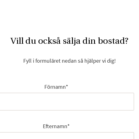
Vill du också sälja din bostad?
Fyll i formuläret nedan så hjälper vi dig!
Förnamn
*
Efternamn
*