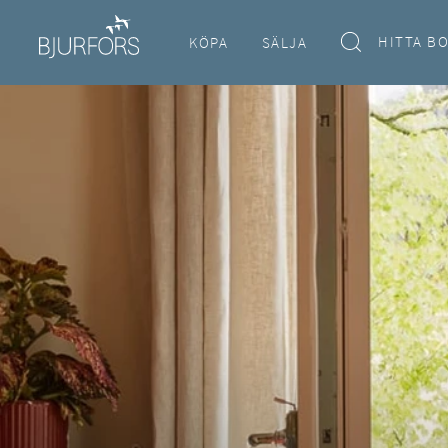
HITTA B
KÖPA
SÄLJA