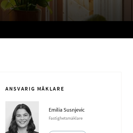
ANSVARIG MÄKLARE
Emilia Susnjevic
Fastighetsmäklare