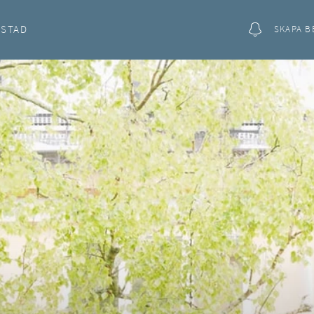
OSTAD
SKAPA B