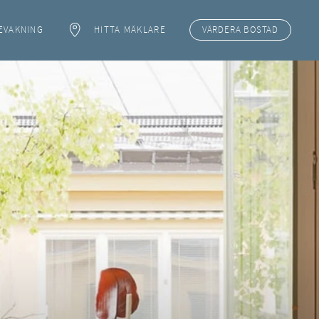
EVAKNING
HITTA MÄKLARE
VÄRDERA
BOSTAD