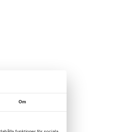
Om
ahålla funktioner för sociala