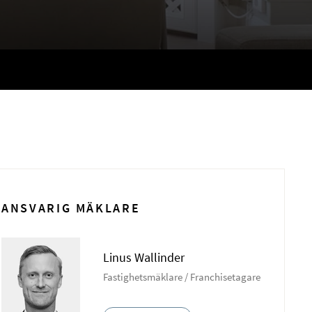
ANSVARIG MÄKLARE
Linus Wallinder
Fastighetsmäklare / Franchisetagare