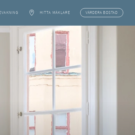
EVAKNING
HITTA MÄKLARE
VÄRDERA
BOSTAD