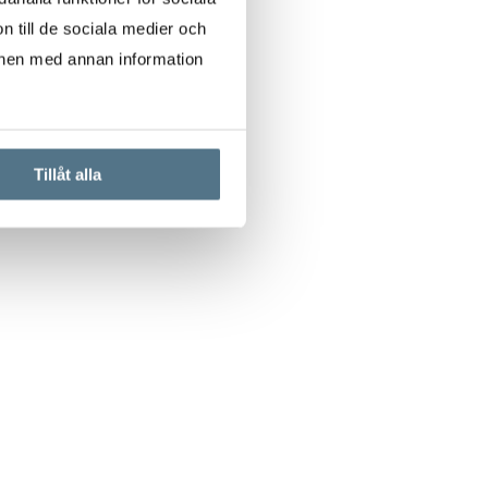
n till de sociala medier och
onen med annan information
Tillåt alla