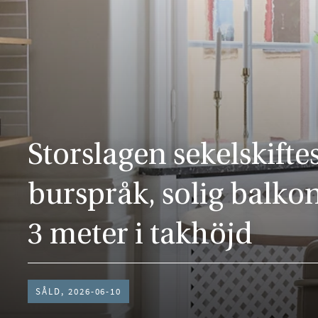
Storslagen sekelskift
burspråk, solig balko
3 meter i takhöjd
SÅLD, 2026-06-10