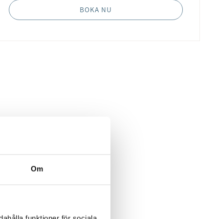
BOKA NU
Om
ahålla funktioner för sociala