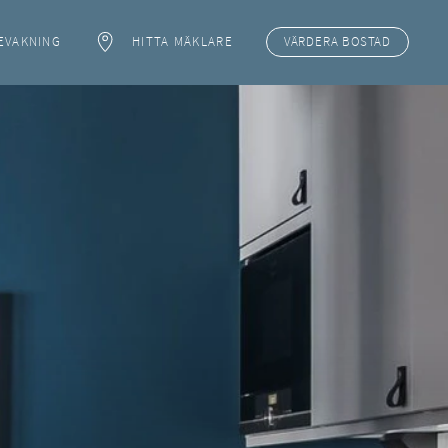
EVAKNING
HITTA MÄKLARE
VÄRDERA
BOSTAD