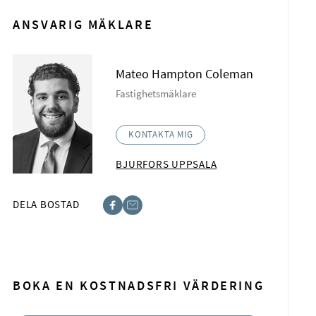
ANSVARIG MÄKLARE
Mateo Hampton Coleman
Fastighetsmäklare
KONTAKTA MIG
BJURFORS UPPSALA
DELA BOSTAD
acebook
-post
BOKA EN KOSTNADSFRI VÄRDERING