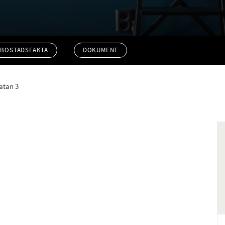
BOSTADSFAKTA
DOKUMENT
atan 3