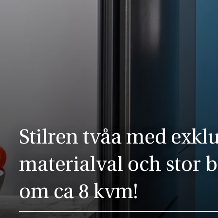
Stilren tvåa med exkl
materialval och stor 
om ca 8 kvm!