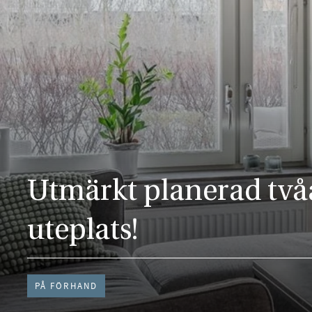
Utmärkt planerad tv
uteplats!
PÅ FÖRHAND