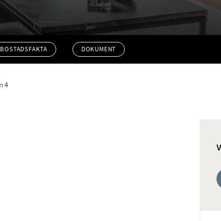
BOSTADSFAKTA
DOKUMENT
n 4