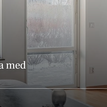
åa med