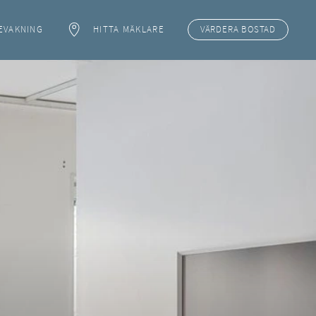
EVAKNING
HITTA MÄKLARE
VÄRDERA
BOSTAD