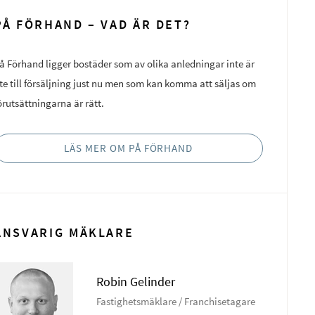
PÅ FÖRHAND – VAD ÄR DET?
å Förhand ligger bostäder som av olika anledningar inte är
te till försäljning just nu men som kan komma att säljas om
örutsättningarna är rätt.
LÄS MER OM PÅ FÖRHAND
ANSVARIG MÄKLARE
Robin Gelinder
Fastighetsmäklare / Franchisetagare