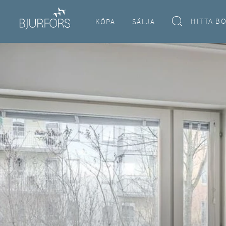
HITTA B
KÖPA
SÄLJA