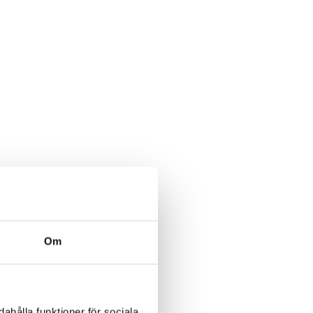
Om
ahålla funktioner för sociala