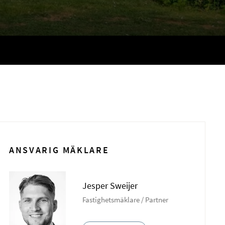
ANSVARIG MÄKLARE
Jesper Sweijer
Fastighetsmäklare / Partner