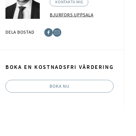
KONTAKTA MIG
BJURFORS UPPSALA
DELA BOSTAD
acebook
-post
BOKA EN KOSTNADSFRI VÄRDERING
BOKA NU