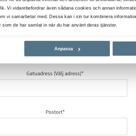
ik. Vi vidarebefordrar även sådana cookies och annan informatio
om vi samarbetar med. Dessa kan i sin tur kombinera informati
er som de har samlat in när du har använt deras tjänster.
E-post
*
Anpassa
Gatuadress (Välj adress)
*
Postort
*