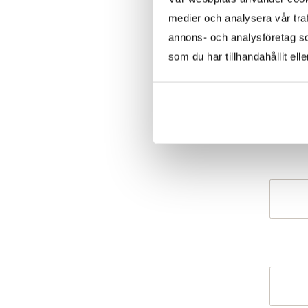
medier och analysera vår traf
annons- och analysföretag s
som du har tillhandahållit ell