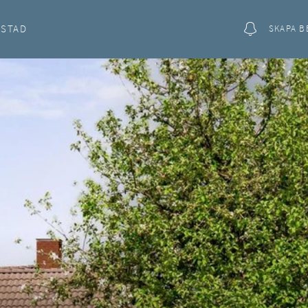
OSTAD
SKAPA B