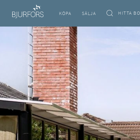
HITTA B
KÖPA
SÄLJA