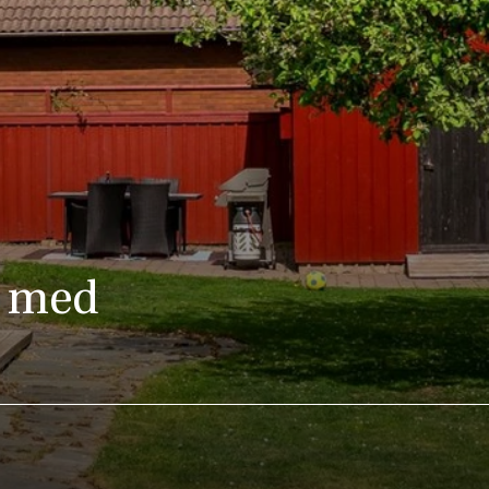
a med