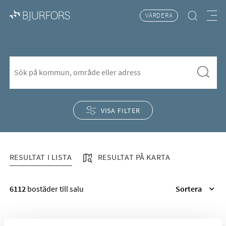
VÄRDERA
Hitta bostad
Meny
Västra Ämtervik
S&ouml;k f&ouml;r att l&auml;gga till nytt s&ouml;kord
Sök
VISA FILTER
RESULTAT I LISTA
RESULTAT PÅ KARTA
RESULTAT I LISTA
6112
bostäder till salu
Sortera
FÖREGÅENDE