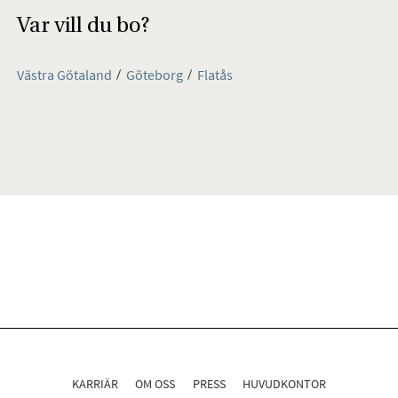
Var vill du bo?
Västra Götaland
Göteborg
Flatås
KARRIÄR
OM OSS
PRESS
HUVUDKONTOR