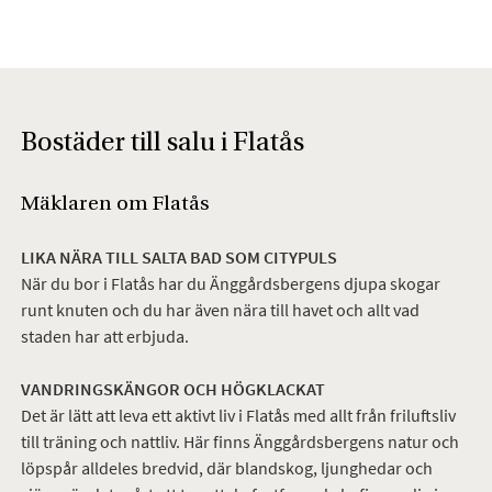
Bostäder till salu i Flatås
Mäklaren om Flatås
LIKA NÄRA TILL SALTA BAD SOM CITYPULS
När du bor i Flatås har du
Änggårdsbergens djupa skog
ar
runt knuten och du har även nära till havet och allt vad
staden har att erbjuda.
VANDRINGSKÄNGOR OCH HÖGKLACKAT
Det är lätt att leva ett aktivt liv i Flatås med allt från friluftsliv
till träning och nattliv. Här finns Änggårdsbergens natur och
löpspår alldeles bredvid, där blandskog, ljunghedar och