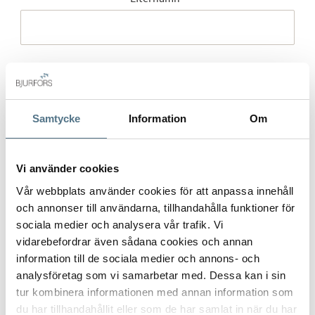
Mobilnummer
*
Samtycke
Information
Om
E-post
*
Vi använder cookies
Vår webbplats använder cookies för att anpassa innehåll
och annonser till användarna, tillhandahålla funktioner för
sociala medier och analysera vår trafik. Vi
Gatuadress (Välj adress)
*
vidarebefordrar även sådana cookies och annan
information till de sociala medier och annons- och
analysföretag som vi samarbetar med. Dessa kan i sin
tur kombinera informationen med annan information som
du har tillhandahållit eller som de har samlat in när du har
Postort
*