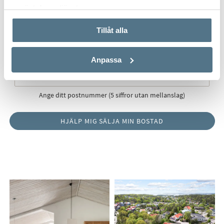
använt deras tjänster.
Tillåt alla
Postnummer
*
Anpassa
Ange ditt postnummer (5 siffror utan mellanslag)