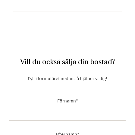
Vill du också sälja din bostad?
Fyll i formuläret nedan så hjälper vi dig!
Förnamn
*
Efternamn
*