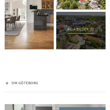
ALLA BILDER (5)
VISA INNEHÅLL
OM GÖTEBORG