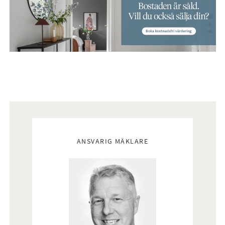
Mäklare
ANSVARIG MÄKLARE