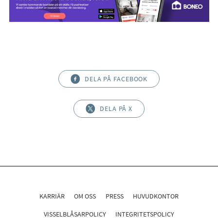
DELA PÅ FACEBOOK
DELA PÅ X
KARRIÄR
OM OSS
PRESS
HUVUDKONTOR
VISSELBLÅSARPOLICY
INTEGRITETSPOLICY