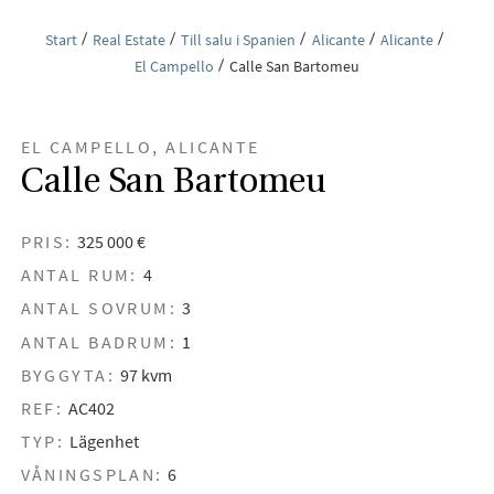
Start
Real Estate
Till salu i Spanien
Alicante
Alicante
El Campello
Calle San Bartomeu
EL CAMPELLO, ALICANTE
Calle San Bartomeu
PRIS:
325 000 €
ANTAL RUM:
4
ANTAL SOVRUM:
3
ANTAL BADRUM:
1
BYGGYTA:
97 kvm
REF:
AC402
TYP:
Lägenhet
VÅNINGSPLAN:
6