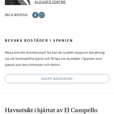
ALICANTE CENTRO
DELA BOSTAD
Facebook
E-post
BEVAKA BOSTÄDER I SPANIEN
Missa inte din drömbostad! Nu kan du snabbt skapa en bevakning
via vår kostnadsfria tjänst och få tips om bostäder i Spanien som
passar just dina intressen och behov.
SKAPA BEVAKNING
Havsutsikt i hjärtat av El Campello