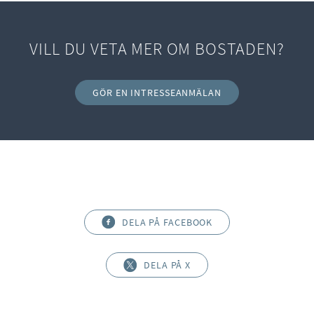
VILL DU VETA MER OM BOSTADEN?
GÖR EN INTRESSEANMÄLAN
DELA PÅ FACEBOOK
DELA PÅ X