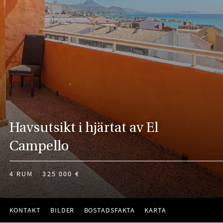
Havsutsikt i hjärtat av El
Campello
4 RUM
325 000 €
KONTAKT
BILDER
BOSTADSFAKTA
KARTA