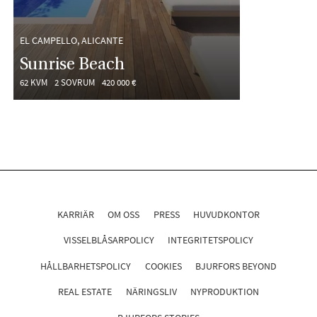
EL CAMPELLO, ALICANTE
Sunrise Beach
62 KVM
2 SOVRUM
420 000 €
KARRIÄR
OM OSS
PRESS
HUVUDKONTOR
VISSELBLÅSARPOLICY
INTEGRITETSPOLICY
HÅLLBARHETSPOLICY
COOKIES
BJURFORS BEYOND
REAL ESTATE
NÄRINGSLIV
NYPRODUKTION