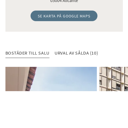
03004 Alicante
SE KARTA PÅ GOOGLE MAPS
BOSTÄDER TILL SALU
URVAL AV SÅLDA (10)
BOSTÄDER TILL SALU