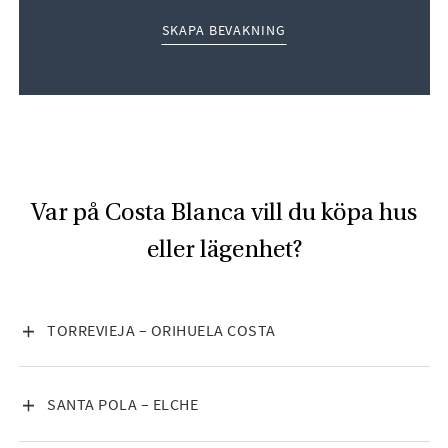
SKAPA BEVAKNING
Var på Costa Blanca vill du köpa hus
eller lägenhet?
VISA INNEHÅLL
TORREVIEJA – ORIHUELA COSTA
VISA INNEHÅLL
SANTA POLA – ELCHE