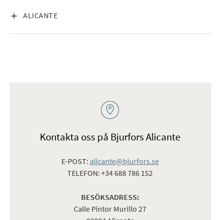
VISA INNEHÅLL
ALICANTE
Kontakta oss på Bjurfors Alicante
E-POST:
alicante@bjurfors.se
TELEFON: +34 688 786 152
BESÖKSADRESS:
Calle Pintor Murillo 27