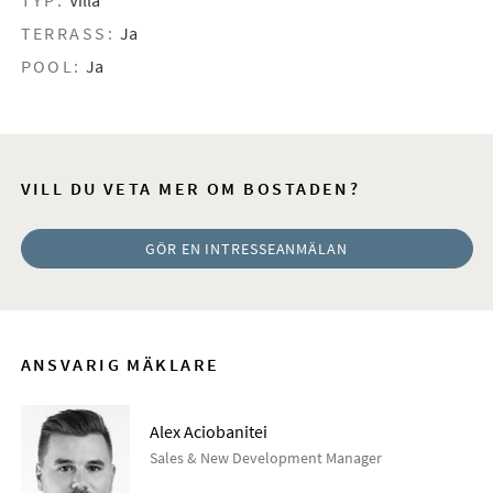
TYP:
Villa
TERRASS:
Ja
POOL:
Ja
VILL DU VETA MER OM BOSTADEN?
GÖR EN INTRESSEANMÄLAN
ANSVARIG MÄKLARE
Alex Aciobanitei
Sales & New Development Manager