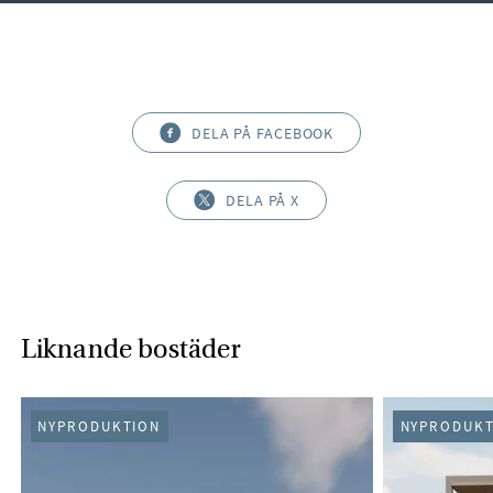
DELA PÅ FACEBOOK
DELA PÅ X
Liknande bostäder
NYPRODUKTION
NYPRODUKT