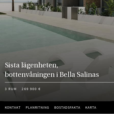
Sista lägenheten,
bottenvåningen i Bella Salinas
3 RUM
269 900 €
KONTAKT
PLANRITNING
BOSTADSFAKTA
KARTA