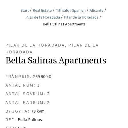
Start
Real Estate
Till salu i Spanien
Alicante
Pilar de la Horadada
Pilar de la Horadada
Bella Salinas Apartments
PILAR DE LA HORADADA, PILAR DE LA
HORADADA
Bella Salinas Apartments
FRÅNPRIS:
269 900 €
ANTAL RUM:
3
ANTAL SOVRUM:
2
ANTAL BADRUM:
2
BYGGYTA:
79 kvm
REF:
Bella Salinas