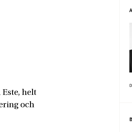
D
Este, helt
Face
E-pos
ering och