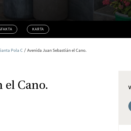
SFAKTA
KARTA
Santa Pola C
Avenida Juan Sebastián el Cano.
 el Cano.