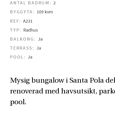
ANTAL BADRUM:
2
BYGGYTA:
109 kvm
REF:
A231
TYP:
Radhus
BALKONG:
Ja
TERRASS:
Ja
POOL:
Ja
Mysig bungalow i Santa Pola del 
renoverad med havsutsikt, park
pool.