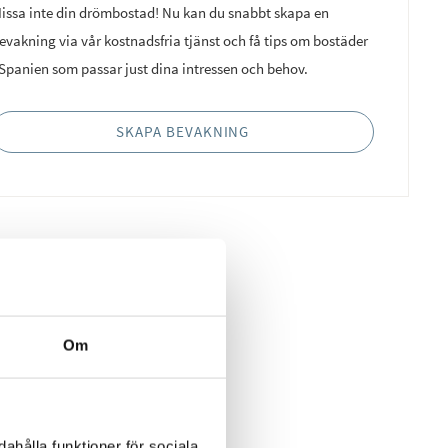
issa inte din drömbostad! Nu kan du snabbt skapa en
evakning via vår kostnadsfria tjänst och få tips om bostäder
 Spanien som passar just dina intressen och behov.
SKAPA BEVAKNING
Om
ahålla funktioner för sociala