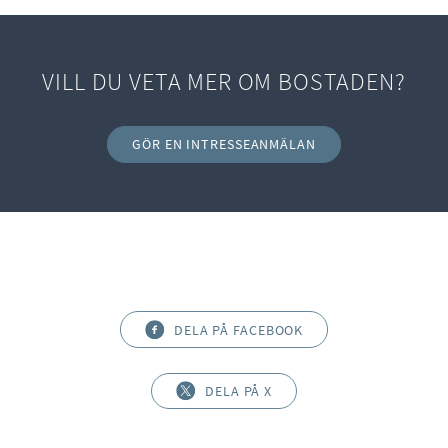
VILL DU VETA MER OM BOSTADEN?
GÖR EN INTRESSEANMÄLAN
DELA PÅ FACEBOOK
DELA PÅ X