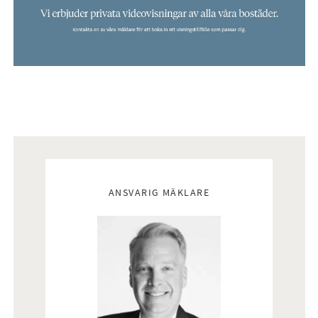
Mäklare
ANSVARIG MÄKLARE