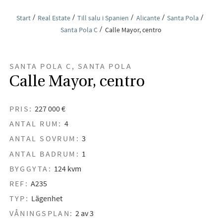
Start
Real Estate
Till salu i Spanien
Alicante
Santa Pola
Santa Pola C
Calle Mayor, centro
SANTA POLA C, SANTA POLA
Calle Mayor, centro
PRIS:
227 000 €
ANTAL RUM:
4
ANTAL SOVRUM:
3
ANTAL BADRUM:
1
BYGGYTA:
124 kvm
REF:
A235
TYP:
Lägenhet
VÅNINGSPLAN:
2 av 3