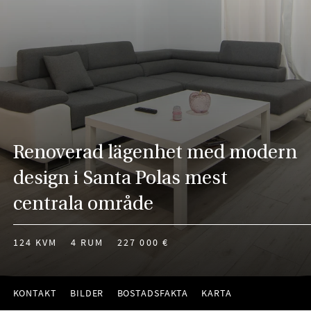
Renoverad lägenhet med modern
design i Santa Polas mest
centrala område
124 KVM
4 RUM
227 000 €
KONTAKT
BILDER
BOSTADSFAKTA
KARTA