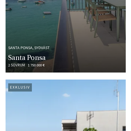
SANTA PONSA, SYDVÄST
Santa Ponsa
2 SOVRUM
1 750 000 €
EXKLUSIV