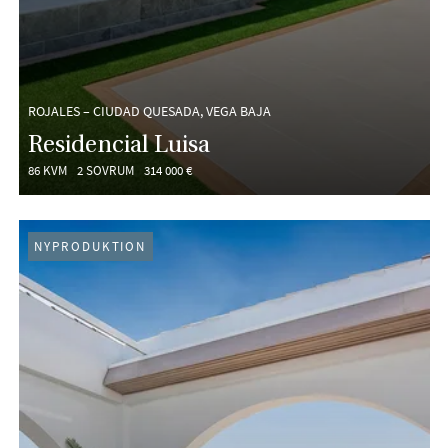
ROJALES – CIUDAD QUESADA, VEGA BAJA
Residencial Luisa
86 KVM
2 SOVRUM
314 000 €
NYPRODUKTION