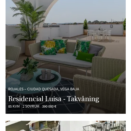
ROJALES – CIUDAD QUESADA, VEGA BAJA
Residencial Luisa - Takvåning
85 KVM
2 SOVRUM
390 000 €