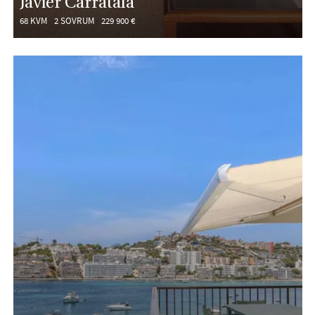
Javier Carratalá
68 KVM
2 SOVRUM
229 900 €