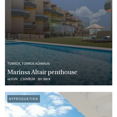
TORROX, TORROX KOMMUN
Marinsa Altair penthouse
68 KVM
2 SOVRUM
357 000 €
NYPRODUKTION