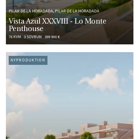
PILAR DE LA HORADADA, PILAR DE LA HORADADA
Vista Azul XXXVIII - Lo Monte
Penthouse
76 KVM
3 SOVRUM
399 900 €
NYPRODUKTION