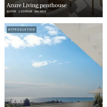
Azure Living penthouse
83 KVM
2 SOVRUM
555 330 €
NYPRODUKTION