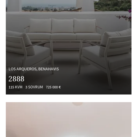
LOS ARQUEROS, BENAHAVIS
2888
115 KVM
3 SOVRUM
725 000 €