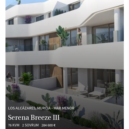
LOS ALCÁZARES, MURCIA - MAR MENOR
Serena Breeze III
76 KVM
2 SOVRUM
284 600 €