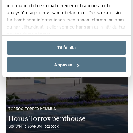
information till de sociala medier och annons- och
analysföretag som vi samarbetar med. Dessa kan i sin
tur kombinera informationen med annan information som
du har tillhandahållit eller som de har samlat in när du har
använt deras tjänster.
Tillåt alla
Anpassa
TORROX, TORROX KOMMUN
Horus Torrox penthouse
106 KVM
2 SOVRUM
502 000 €