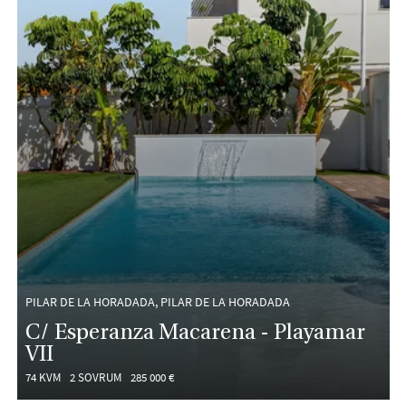
PILAR DE LA HORADADA, PILAR DE LA HORADADA
C/ Esperanza Macarena - Playamar
VII
74 KVM
2 SOVRUM
285 000 €