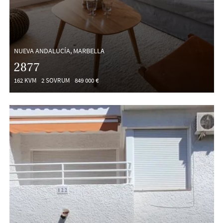
NUEVA ANDALUCÍA, MARBELLA
2877
162 KVM
2 SOVRUM
849 000 €