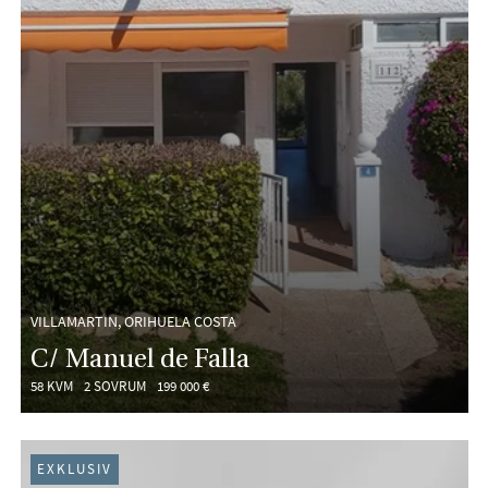
VILLAMARTIN, ORIHUELA COSTA
C/ Manuel de Falla
58 KVM
2 SOVRUM
199 000 €
EXKLUSIV