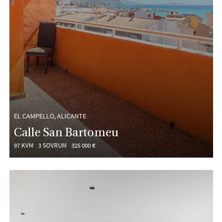
EL CAMPELLO, ALICANTE
Calle San Bartomeu
97 KVM
3 SOVRUM
325 000 €