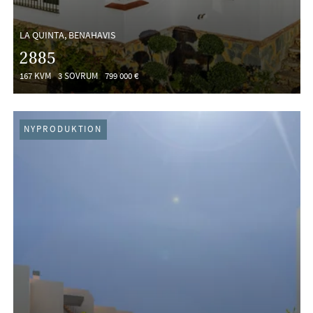
LA QUINTA, BENAHAVIS
2885
167 KVM
3 SOVRUM
799 000 €
NYPRODUKTION