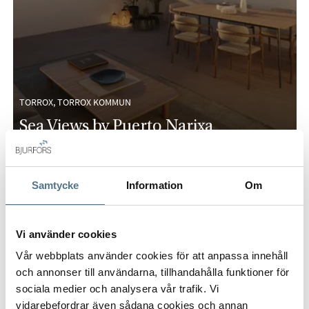
TORROX, TORROX KOMMUN
Sea Views by Puerto Narixa
penthouse
82 KVM
2 SOVRUM
310 000 €
Samtycke
Information
Om
NYPRODUKTION
Vi använder cookies
Vår webbplats använder cookies för att anpassa innehåll
och annonser till användarna, tillhandahålla funktioner för
sociala medier och analysera vår trafik. Vi
vidarebefordrar även sådana cookies och annan