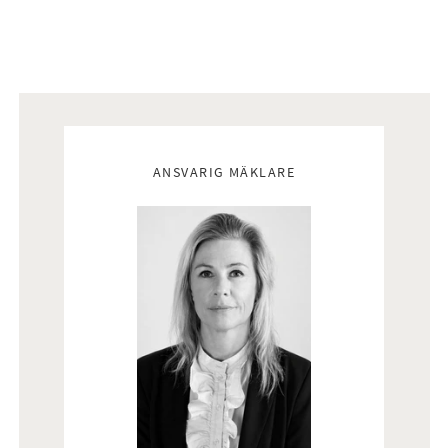
Mäklare
ANSVARIG MÄKLARE