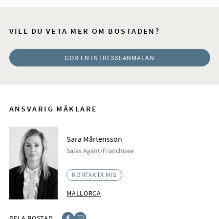
VILL DU VETA MER OM BOSTADEN?
GÖR EN INTRESSEANMÄLAN
ANSVARIG MÄKLARE
Sara Mårtensson
Sales Agent/Franchisee
KONTAKTA MIG
MALLORCA
DELA BOSTAD