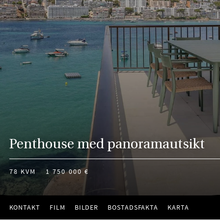
Penthouse med panoramautsikt
78 KVM
1 750 000 €
KONTAKT
FILM
BILDER
BOSTADSFAKTA
KARTA