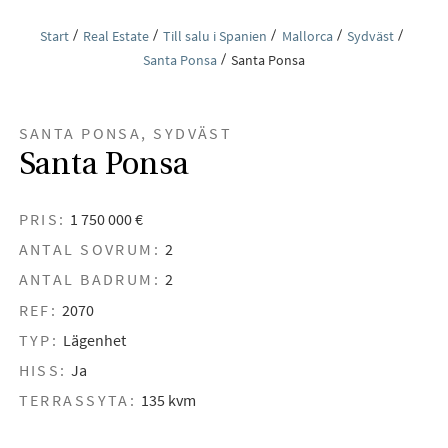
Start
Real Estate
Till salu i Spanien
Mallorca
Sydväst
Santa Ponsa
Santa Ponsa
SANTA PONSA, SYDVÄST
Santa Ponsa
PRIS:
1 750 000 €
ANTAL SOVRUM:
2
ANTAL BADRUM:
2
REF:
2070
TYP:
Lägenhet
HISS:
Ja
TERRASSYTA:
135 kvm