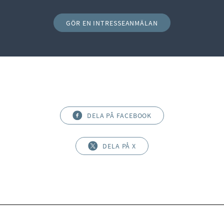
GÖR EN INTRESSEANMÄLAN
DELA PÅ FACEBOOK
DELA PÅ X