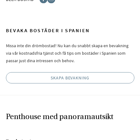
Facebook
E-post
BEVAKA BOSTÄDER I SPANIEN
Missa inte din drömbostad! Nu kan du snabbt skapa en bevakning
via vår kostnadsfria tjänst och få tips om bostäder i Spanien som
passar just dina intressen och behov.
SKAPA BEVAKNING
Penthouse med panoramautsikt