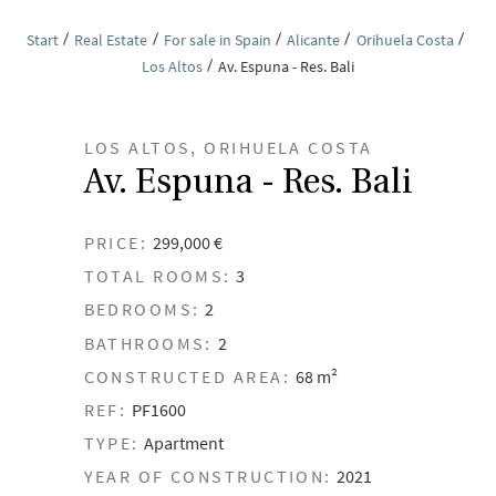
Start
Real Estate
For sale in Spain
Alicante
Orihuela Costa
Los Altos
Av. Espuna - Res. Bali
LOS ALTOS, ORIHUELA COSTA
Av. Espuna - Res. Bali
PRICE:
299,000 €
TOTAL ROOMS:
3
BEDROOMS:
2
BATHROOMS:
2
CONSTRUCTED AREA:
68 m²
REF:
PF1600
TYPE:
Apartment
YEAR OF CONSTRUCTION:
2021