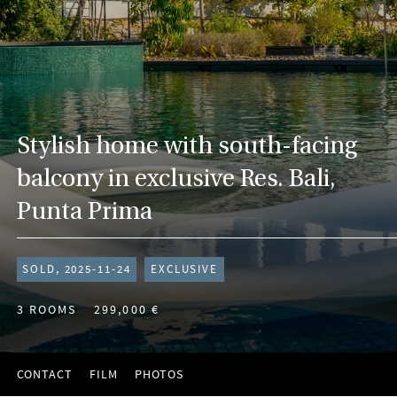
Stylish home with south-facing
balcony in exclusive Res. Bali,
Punta Prima
SOLD, 2025-11-24
EXCLUSIVE
3 ROOMS
299,000 €
CONTACT
FILM
PHOTOS