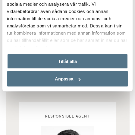
sociala medier och analysera vår trafik. Vi
vidarebefordrar även sådana cookies och annan
information till de sociala medier och annons- och
analysföretag som vi samarbetar med. Dessa kan i sin
tur kombinera informationen med annan information som
du har tillhandahållit eller som de har samlat in när du har
använt deras tjänster.
VISA INNEHÅLL
ABOUT LOS ALTOS
Tillåt alla
Anpassa
Real estate agents
RESPONSIBLE AGENT