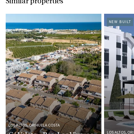
Similar properties
NEW BUILT
LOS ALTOS, ORIHUELA COSTA
LOS ALTOS, OR