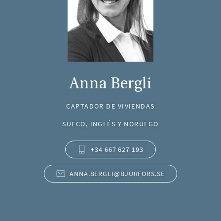
Anna Bergli
CAPTADOR DE VIVIENDAS
SUECO, INGLÉS Y NORUEGO
+34 667 627 193
ANNA.BERGLI@BJURFORS.SE