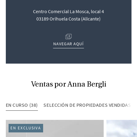
Centro Comercial La Mosca, local 4
03189 Orihuela Costa (Alicante)
(OPENS IN NEW TAB/WINDOW)
NAVEGAR AQUÍ
Ventas por Anna Bergli
EN CURSO (38)
SELECCIÓN DE PROPIEDADES VENDIDAS (8
EN CURSO (38)
EN EXCLUSIVA