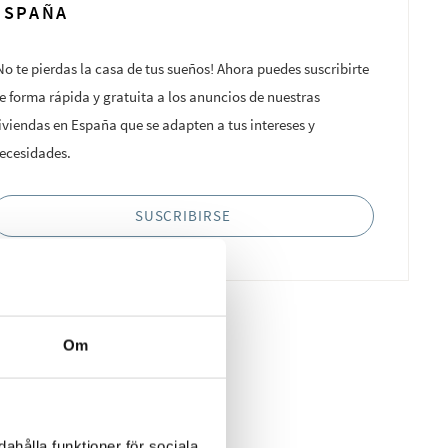
ESPAÑA
No te pierdas la casa de tus sueños! Ahora puedes suscribirte
e forma rápida y gratuita a los anuncios de nuestras
iviendas en España que se adapten a tus intereses y
ecesidades.
SUSCRIBIRSE
Om
ahålla funktioner för sociala