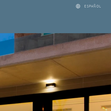
ESPAÑOL