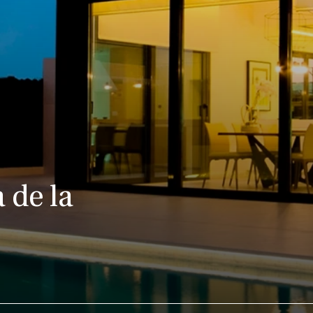
 de la