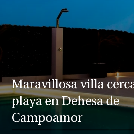
Maravillosa villa cerca
playa en Dehesa de
Campoamor