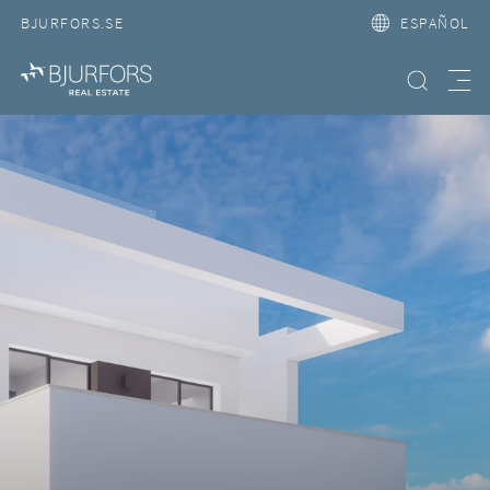
BJURFORS.SE
ESPAÑOL
Búsqueda
Meny