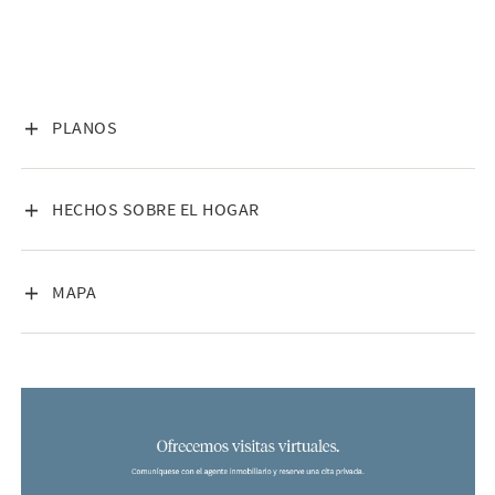
¡Por favor contáctenos para más información!
VISA INNEHÅLL
PLANOS
VISA INNEHÅLL
HECHOS SOBRE EL HOGAR
VISA INNEHÅLL
MAPA