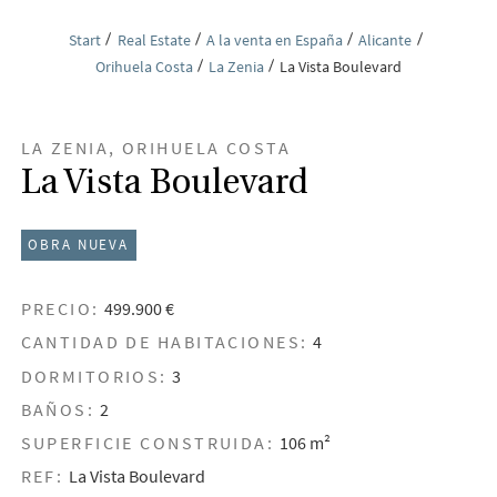
Start
Real Estate
A la venta en España
Alicante
Orihuela Costa
La Zenia
La Vista Boulevard
LA ZENIA, ORIHUELA COSTA
La Vista Boulevard
OBRA NUEVA
PRECIO:
499.900 €
CANTIDAD DE HABITACIONES:
4
DORMITORIOS:
3
BAÑOS:
2
SUPERFICIE CONSTRUIDA:
106 m²
REF:
La Vista Boulevard