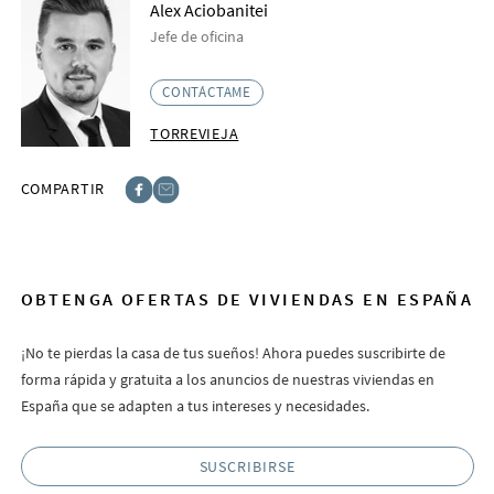
Alex Aciobanitei
Jefe de oficina
CONTÁCTAME
TORREVIEJA
COMPARTIR
Facebook
E-post
OBTENGA OFERTAS DE VIVIENDAS EN ESPAÑA
¡No te pierdas la casa de tus sueños! Ahora puedes suscribirte de
forma rápida y gratuita a los anuncios de nuestras viviendas en
España que se adapten a tus intereses y necesidades.
SUSCRIBIRSE