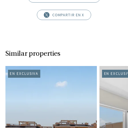
COMPARTIR EN X
Similar properties
EN EXCLUSIVA
EN EXCLUSI