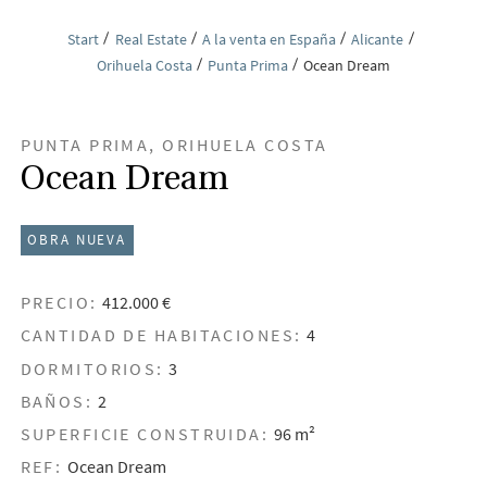
Start
Real Estate
A la venta en España
Alicante
Orihuela Costa
Punta Prima
Ocean Dream
PUNTA PRIMA, ORIHUELA COSTA
Ocean Dream
OBRA NUEVA
PRECIO:
412.000 €
CANTIDAD DE HABITACIONES:
4
DORMITORIOS:
3
BAÑOS:
2
SUPERFICIE CONSTRUIDA:
96 m²
REF:
Ocean Dream