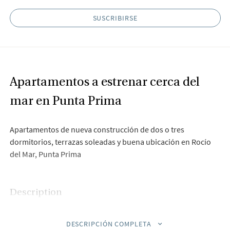
SUSCRIBIRSE
Apartamentos a estrenar cerca del
mar en Punta Prima
Apartamentos de nueva construcción de dos o tres
dormitorios, terrazas soleadas y buena ubicación en Rocío
del Mar, Punta Prima
Description
Bjurfors Costa Blanca tiene el placer de presentar el
DESCRIPCIÓN COMPLETA
fantástico Ocean Dream, un nuevo complejo construido por