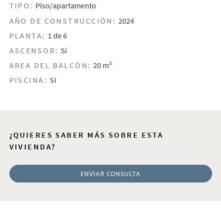
TIPO:
Piso/apartamento
AÑO DE CONSTRUCCIÓN:
2024
PLANTA:
1 de 6
ASCENSOR:
Sí
AREA DEL BALCÓN:
20 m²
PISCINA:
Sí
¿QUIERES SABER MÁS SOBRE ESTA
VIVIENDA?
ENVIAR CONSULTA