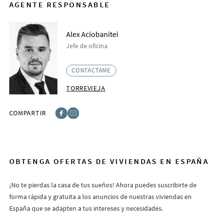
AGENTE RESPONSABLE
Alex Aciobanitei
Jefe de oficina
CONTÁCTAME
TORREVIEJA
COMPARTIR
Facebook
E-post
OBTENGA OFERTAS DE VIVIENDAS EN ESPAÑA
¡No te pierdas la casa de tus sueños! Ahora puedes suscribirte de
forma rápida y gratuita a los anuncios de nuestras viviendas en
España que se adapten a tus intereses y necesidades.