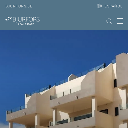
BJURFORS.SE
ESPAÑOL
Búsqueda
Meny