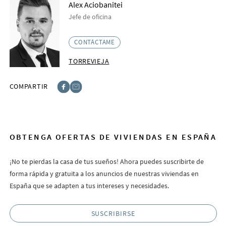
Alex Aciobanitei
Jefe de oficina
CONTÁCTAME
TORREVIEJA
COMPARTIR
Facebook
E-post
OBTENGA OFERTAS DE VIVIENDAS EN ESPAÑA
¡No te pierdas la casa de tus sueños! Ahora puedes suscribirte de
forma rápida y gratuita a los anuncios de nuestras viviendas en
España que se adapten a tus intereses y necesidades.
SUSCRIBIRSE