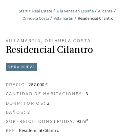
Start
Real Estate
A la venta en España
Alicante
Orihuela Costa
Villamartin
Residencial Cilantro
VILLAMARTIN, ORIHUELA COSTA
Residencial Cilantro
OBRA NUEVA
PRECIO:
287.000 €
CANTIDAD DE HABITACIONES:
3
DORMITORIOS:
2
BAÑOS:
2
SUPERFICIE CONSTRUIDA:
93 m²
REF:
Residencial Cilantro