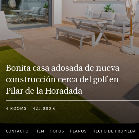
Bonita casa adosada de nueva
construcción cerca del golf en
Pilar de la Horadada
4 ROOMS
425.000 €
CONTACTO
FILM
FOTOS
PLANOS
HECHO DE PROPIEDAD