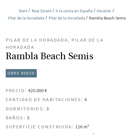
Start
Real Estate
A la venta en España
Alicante
Pilar de la Horadada
Pilar de la Horadada
Rambla Beach Semis
PILAR DE LA HORADADA, PILAR DE LA
HORADADA
Rambla Beach Semis
OBRA NUEVA
PRECIO:
425.000 €
CANTIDAD DE HABITACIONES:
4
DORMITORIOS:
3
BAÑOS:
3
SUPERFICIE CONSTRUIDA:
116 m²