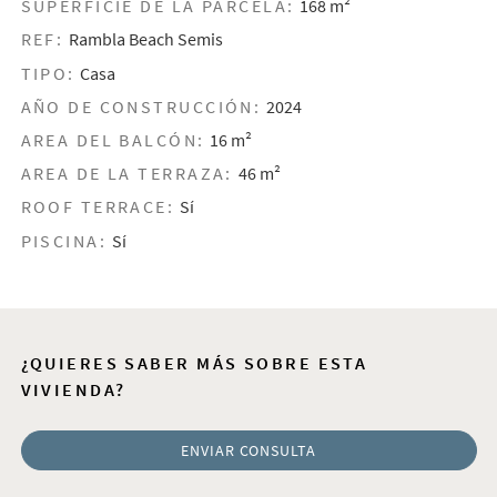
SUPERFICIE DE LA PARCELA:
168 m²
REF:
Rambla Beach Semis
TIPO:
Casa
AÑO DE CONSTRUCCIÓN:
2024
AREA DEL BALCÓN:
16 m²
AREA DE LA TERRAZA:
46 m²
ROOF TERRACE:
Sí
PISCINA:
Sí
¿QUIERES SABER MÁS SOBRE ESTA
VIVIENDA?
ENVIAR CONSULTA