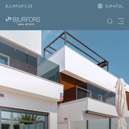
BJURFORS.SE
ESPAÑOL
Búsqueda
Meny