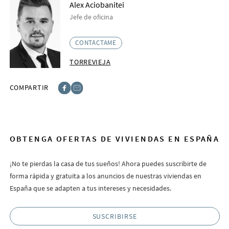
Alex Aciobanitei
Jefe de oficina
CONTÁCTAME
TORREVIEJA
COMPARTIR
Facebook
E-post
OBTENGA OFERTAS DE VIVIENDAS EN ESPAÑA
¡No te pierdas la casa de tus sueños! Ahora puedes suscribirte de
forma rápida y gratuita a los anuncios de nuestras viviendas en
España que se adapten a tus intereses y necesidades.
SUSCRIBIRSE