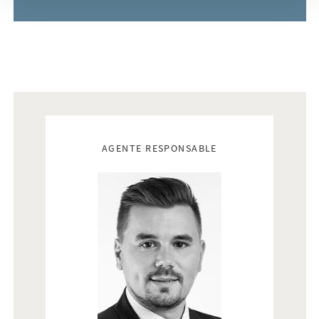
Real estate agents
AGENTE RESPONSABLE