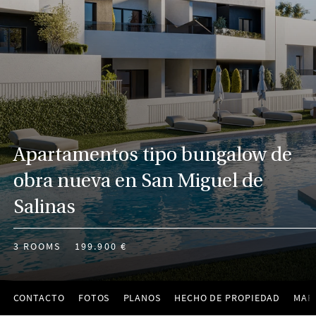
Apartamentos tipo bungalow de
obra nueva en San Miguel de
Salinas
3 ROOMS
199.900 €
CONTACTO
FOTOS
PLANOS
HECHO DE PROPIEDAD
MAP