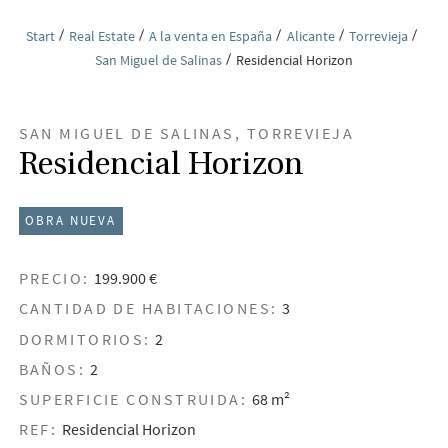
Start
Real Estate
A la venta en España
Alicante
Torrevieja
San Miguel de Salinas
Residencial Horizon
SAN MIGUEL DE SALINAS, TORREVIEJA
Residencial Horizon
OBRA NUEVA
PRECIO:
199.900 €
CANTIDAD DE HABITACIONES:
3
DORMITORIOS:
2
BAÑOS:
2
SUPERFICIE CONSTRUIDA:
68 m²
REF:
Residencial Horizon