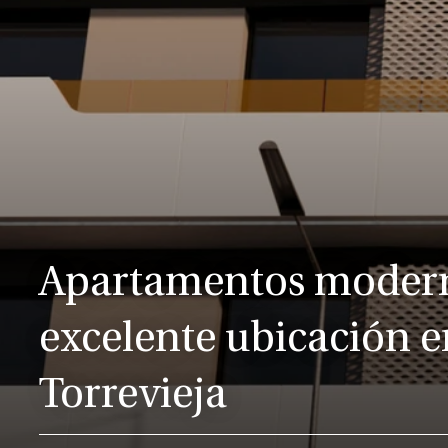
Apartamentos moder
excelente ubicación e
Torrevieja