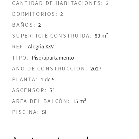
CANTIDAD DE HABITACIONES:
3
DORMITORIOS:
2
BAÑOS:
2
SUPERFICIE CONSTRUIDA:
83 m²
REF:
Alegria XXV
TIPO:
Piso/apartamento
AÑO DE CONSTRUCCIÓN:
2027
PLANTA:
1 de 5
ASCENSOR:
Sí
AREA DEL BALCÓN:
15 m²
PISCINA:
Sí