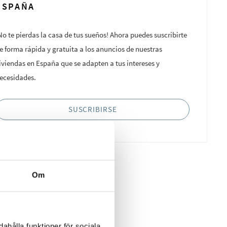
ESPAÑA
No te pierdas la casa de tus sueños! Ahora puedes suscribirte
e forma rápida y gratuita a los anuncios de nuestras
iviendas en España que se adapten a tus intereses y
ecesidades.
SUSCRIBIRSE
Om
ahålla funktioner för sociala