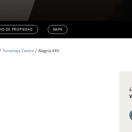
HO DE PROPIEDAD
MAPA
Torrevieja Centro
Alegria XXV