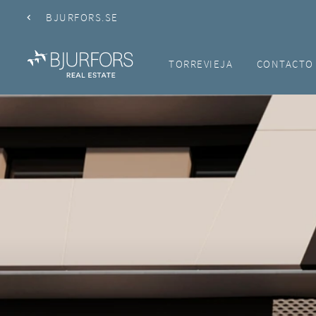
BJURFORS.SE
TORREVIEJA
CONTACTO